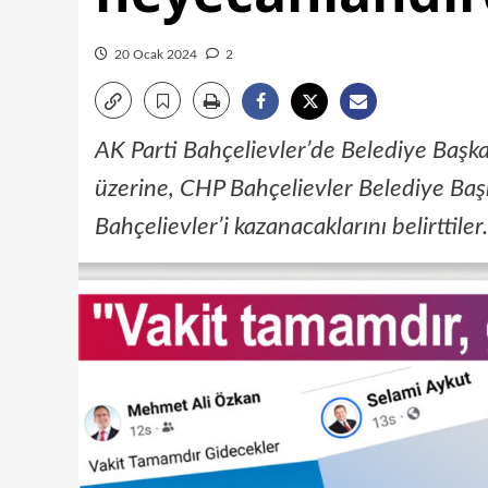
20 Ocak 2024
2
AK Parti Bahçelievler’de Belediye Başk
üzerine, CHP Bahçelievler Belediye Ba
Bahçelievler’i kazanacaklarını belirttiler.