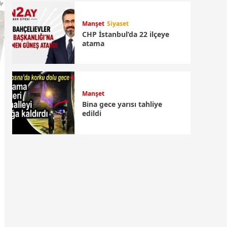
Manşet
Siyaset
CHP İstanbul’da 22 ilçeye
atama
Manşet
Bina gece yarısı tahliye
edildi