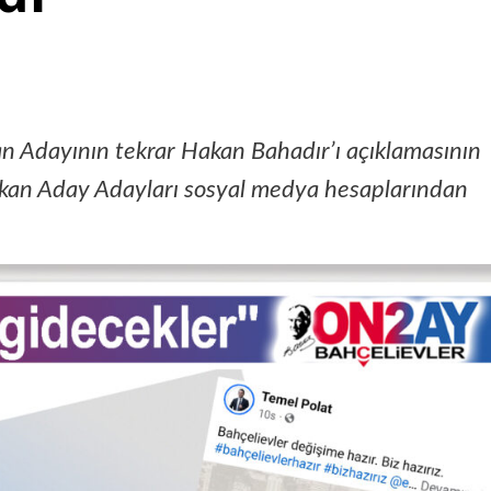
an Adayının tekrar Hakan Bahadır’ı açıklamasının
şkan Aday Adayları sosyal medya hesaplarından