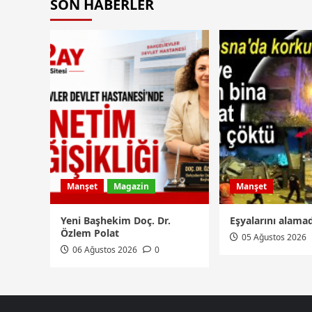
SON HABERLER
Manşet
Magazin
Manşet
Yeni Başhekim Doç. Dr.
Eşyalarını alamad
Özlem Polat
05 Ağustos 2026
06 Ağustos 2026
0