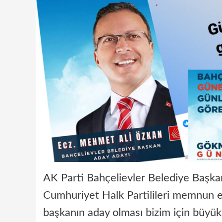
AK Parti Bahçelievler Belediye Başka
Cumhuriyet Halk Partilileri memnun etti
başkanın aday olması bizim için büyük 