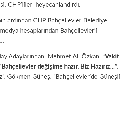
i, CHP’lileri heyecanlandırdı.
nın ardından CHP Bahçelievler Belediye
 medya hesaplarından Bahçelievler’i
ı…
ay Adaylarından, Mehmet Ali Özkan, “
Vakit
“
Bahçelievler değişime hazır. Biz Hazırız
…”,
z
“, Gökmen Güneş, “Bahçelievler’de Güneşli