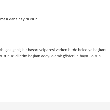
esi daha hayırlı olur
i çok geniş bir başarı yelpazesi varken birde belediye başkanı
sunuz. dilerim başkan adayı olarak gösterilir. hayırlı olsun