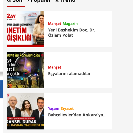
Manşet
Magazin
Yeni Başhekim Doç. Dr.
Özlem Polat
Manşet
Eşyalarını alamadılar
Yaşam
Siyaset
Bahçelievler’den Ankara’ya…