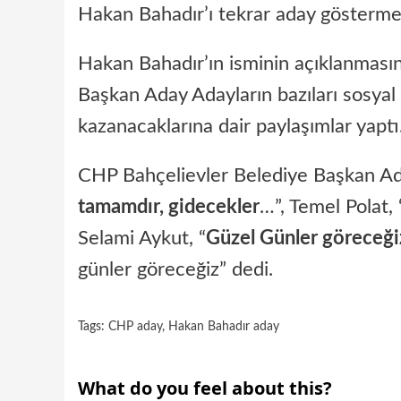
Hakan Bahadır’ı tekrar aday göstermes
Hakan Bahadır’ın isminin açıklanması
Başkan Aday Adayların bazıları sosyal
kazanacaklarına dair paylaşımlar yapt
CHP Bahçelievler Belediye Başkan Ad
tamamdır, gidecekler
…”, Temel Polat, 
Selami Aykut, “
Güzel Günler göreceği
günler göreceğiz” dedi.
Tags:
CHP aday
,
Hakan Bahadır aday
What do you feel about this?