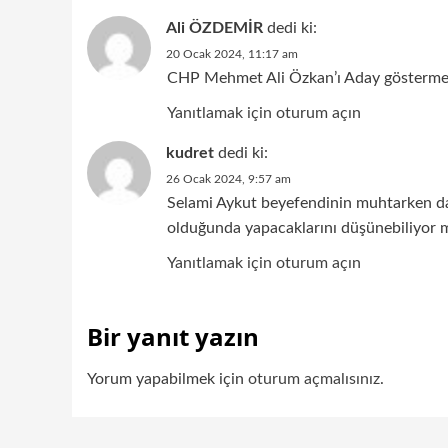
Ali ÖZDEMİR
dedi ki:
20 Ocak 2024, 11:17 am
CHP Mehmet Ali Özkan’ı Aday göstermem
Yanıtlamak için oturum açın
kudret
dedi ki:
26 Ocak 2024, 9:57 am
Selami Aykut beyefendinin muhtarken dah
olduğunda yapacaklarını düşünebiliyor mu
Yanıtlamak için oturum açın
Bir yanıt yazın
Yorum yapabilmek için
oturum açmalısınız
.