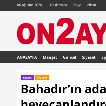
06 Ağustos 2026
Hakkımızda
Künye
İletişim
ANASAYFA
Manşet
Güncel
Siyaset
Sp
Yaşam
Siyaset
Bahadır’ın aday
heyecanlandır