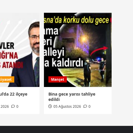
Siyaset
Manşet
l’da 22 ilçeye
Bina gece yarısı tahliye
edildi
 2026
0
05 Ağustos 2026
0