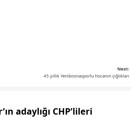
Next:
45 yıllık Yenibosnasporlu hocanın çığlıkları
’ın adaylığı CHP’lileri