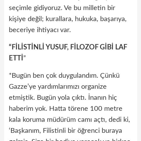
seçimle gidiyoruz. Ve bu milletin bir
kişiye değil; kurallara, hukuka, başarıya,
beceriye ihtiyacı var.
“FİLİSTİNLİ YUSUF, FİLOZOF GİBİ LAF
ETTİ
”
*Bugün ben çok duygulandım. Çünkü
Gazze’ye yardımlarımızı organize
etmiştik. Bugün yola çıktı. İnanın hiç
haberim yok. Hatta törene 100 metre
kala koruma müdürüm camı açtı, dedi ki,
‘Başkanım, Filistinli bir öğrenci buraya