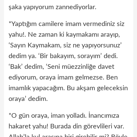
şaka yapıyorum zannediyorlar.
*Yaptığım camilere imam vermediniz siz
yahu!. Ne zaman ki kaymakamı arayıp,
‘Sayın Kaymakam, siz ne yapıyorsunuz’
dedim ya. ‘Bir bakayım, sorayım’ dedi.
‘Bak’ dedim, ‘Seni müezzinliğe davet
ediyorum, oraya imam gelmezse. Ben
imamlık yapacağım. Bu akşam geleceksin
oraya’ dedim.
*O gün oraya, iman yolladı. İnancımıza
hakaret yahu! Burada din görevlileri var.