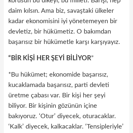
korusun bu ülkeyi, bu milleti. Barışı, hep
daim kılsın. Ama biz, savaştaki ülkeler
kadar ekonomisini iyi yönetemeyen bir
devletiz, bir hükümetiz. O bakımdan
başarısız bir hükümetle karşı karşıyayız.
“BİR KİŞİ HER ŞEYİ BİLİYOR
”
*Bu hükümet; ekonomide başarısız,
kucaklamada başarısız, parti devleti
üretme çabası var. Bir kişi her şeyi
biliyor. Bir kişinin gözünün içine
bakıyoruz. ‘Otur’ diyecek, oturacaklar.
‘Kalk’ diyecek, kalkacaklar. ‘Tensipleriyle’