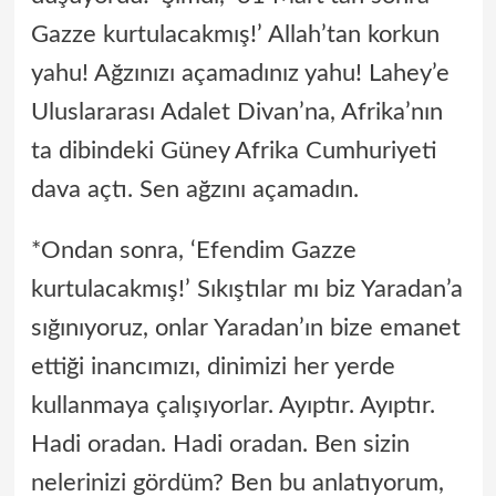
Gazze kurtulacakmış!’ Allah’tan korkun
yahu! Ağzınızı açamadınız yahu! Lahey’e
Uluslararası Adalet Divan’na, Afrika’nın
ta dibindeki Güney Afrika Cumhuriyeti
dava açtı. Sen ağzını açamadın.
*Ondan sonra, ‘Efendim Gazze
kurtulacakmış!’ Sıkıştılar mı biz Yaradan’a
sığınıyoruz, onlar Yaradan’ın bize emanet
ettiği inancımızı, dinimizi her yerde
kullanmaya çalışıyorlar. Ayıptır. Ayıptır.
Hadi oradan. Hadi oradan. Ben sizin
nelerinizi gördüm? Ben bu anlatıyorum,