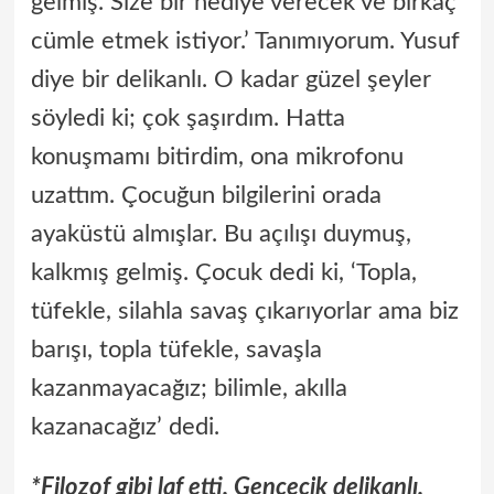
gelmiş. Size bir hediye verecek ve birkaç
cümle etmek istiyor.’ Tanımıyorum. Yusuf
diye bir delikanlı. O kadar güzel şeyler
söyledi ki; çok şaşırdım. Hatta
konuşmamı bitirdim, ona mikrofonu
uzattım. Çocuğun bilgilerini orada
ayaküstü almışlar. Bu açılışı duymuş,
kalkmış gelmiş. Çocuk dedi ki, ‘Topla,
tüfekle, silahla savaş çıkarıyorlar ama biz
barışı, topla tüfekle, savaşla
kazanmayacağız; bilimle, akılla
kazanacağız’ dedi.
*Filozof gibi laf etti. Gencecik delikanlı.