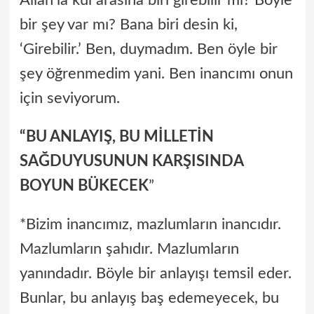
Allah’la kul arasına biri girebilir mi? Böyle
bir şey var mı? Bana biri desin ki,
‘Girebilir.’ Ben, duymadım. Ben öyle bir
şey öğrenmedim yani. Ben inancımı onun
için seviyorum.
“BU ANLAYIŞ, BU MİLLETİN
SAĞDUYUSUNUN KARŞISINDA
BOYUN BÜKECEK
”
*Bizim inancımız, mazlumların inancıdır.
Mazlumların şahıdır. Mazlumların
yanındadır. Böyle bir anlayışı temsil eder.
Bunlar, bu anlayış baş edemeyecek, bu