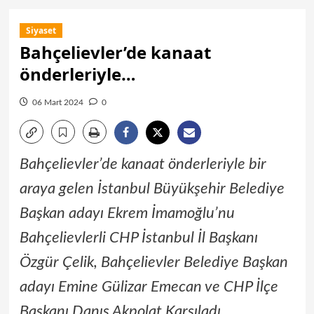
Siyaset
Bahçelievler’de kanaat
önderleriyle…
06 Mart 2024
0
Bahçelievler’de kanaat önderleriyle bir
araya gelen İstanbul Büyükşehir Belediye
Başkan adayı Ekrem İmamoğlu’nu
Bahçelievlerli CHP İstanbul İl Başkanı
Özgür Çelik, Bahçelievler Belediye Başkan
adayı Emine Gülizar Emecan ve CHP İlçe
Başkanı Danış Akpolat Karşıladı.