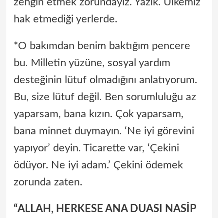
zengin etmek zorundayız. Yazık. Ülkemiz
hak etmediği yerlerde.
*O bakımdan benim baktığım pencere
bu. Milletin yüzüne, sosyal yardım
desteğinin lütuf olmadığını anlatıyorum.
Bu, size lütuf değil. Ben sorumluluğu az
yaparsam, bana kızın. Çok yaparsam,
bana minnet duymayın. ‘Ne iyi görevini
yapıyor’ deyin. Ticarette var, ‘Çekini
ödüyor. Ne iyi adam.’ Çekini ödemek
zorunda zaten.
“ALLAH, HERKESE ANA DUASI NASİP