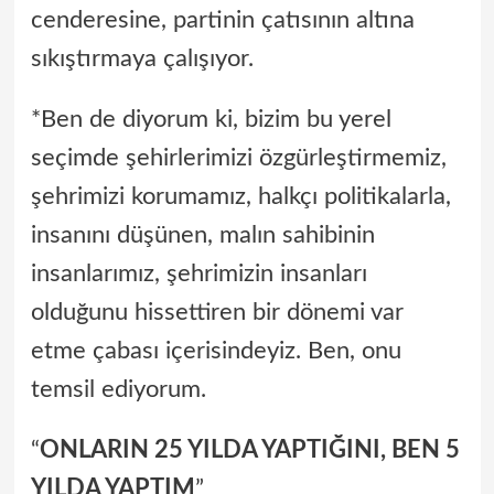
cenderesine, partinin çatısının altına
sıkıştırmaya çalışıyor.
*Ben de diyorum ki, bizim bu yerel
seçimde şehirlerimizi özgürleştirmemiz,
şehrimizi korumamız, halkçı politikalarla,
insanını düşünen, malın sahibinin
insanlarımız, şehrimizin insanları
olduğunu hissettiren bir dönemi var
etme çabası içerisindeyiz. Ben, onu
temsil ediyorum.
“
ONLARIN 25 YILDA YAPTIĞINI, BEN 5
YILDA YAPTIM
”