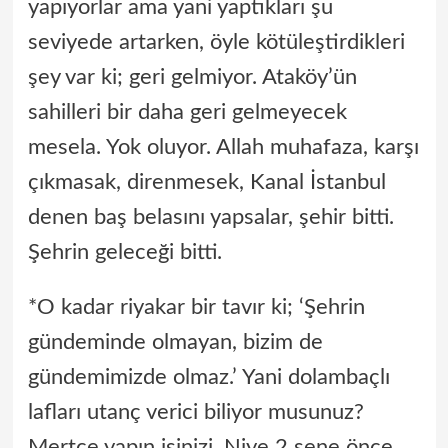
yapıyorlar ama yani yaptıkları şu
seviyede artarken, öyle kötüleştirdikleri
şey var ki; geri gelmiyor. Ataköy’ün
sahilleri bir daha geri gelmeyecek
mesela. Yok oluyor. Allah muhafaza, karşı
çıkmasak, direnmesek, Kanal İstanbul
denen baş belasını yapsalar, şehir bitti.
Şehrin geleceği bitti.
*O kadar riyakar bir tavır ki; ‘Şehrin
gündeminde olmayan, bizim de
gündemimizde olmaz.’ Yani dolambaçlı
lafları utanç verici biliyor musunuz?
Mertçe yapın işinizi. Niye 2 sene önce