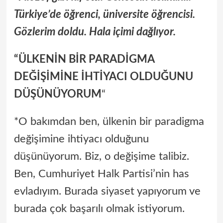
Türkiye’de öğrenci, üniversite öğrencisi.
Gözlerim doldu. Hala içimi dağlıyor.
“ÜLKENİN BİR PARADİGMA
DEĞİŞİMİNE İHTİYACI OLDUĞUNU
DÜŞÜNÜYORUM
“
*O bakımdan ben, ülkenin bir paradigma
değişimine ihtiyacı olduğunu
düşünüyorum. Biz, o değişime talibiz.
Ben, Cumhuriyet Halk Partisi’nin has
evladıyım. Burada siyaset yapıyorum ve
burada çok başarılı olmak istiyorum.