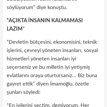
söylüyorum” diye konuştu.
“AÇIKTA İNSANIN KALMAMASI
LAZIM
”
“Devletin bütçesini, ekonomisini, teknik
işlerini, çevreyi yöneten insanları, sosyal
hizmetleri yöneten insanları iyi
seçerseniz ve bu milletin iyi yetişmiş
evlatlarını oraya oturtursanız… Biz buna
gayret ettik” diyen İmamoğlu, özetle
şunları söyledi:
*En iyilerini seçtim, demiyorum. Her