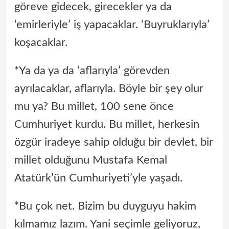
göreve gidecek, girecekler ya da
‘emirleriyle’ iş yapacaklar. ‘Buyruklarıyla’
koşacaklar.
*Ya da ya da ‘aflarıyla’ görevden
ayrılacaklar, aflarıyla. Böyle bir şey olur
mu ya? Bu millet, 100 sene önce
Cumhuriyet kurdu. Bu millet, herkesin
özgür iradeye sahip olduğu bir devlet, bir
millet olduğunu Mustafa Kemal
Atatürk’ün Cumhuriyeti’yle yaşadı.
*Bu çok net. Bizim bu duyguyu hakim
kılmamız lazım. Yani seçimle geliyoruz,