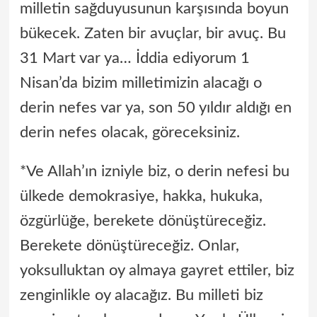
milletin sağduyusunun karşısında boyun
bükecek. Zaten bir avuçlar, bir avuç. Bu
31 Mart var ya… İddia ediyorum 1
Nisan’da bizim milletimizin alacağı o
derin nefes var ya, son 50 yıldır aldığı en
derin nefes olacak, göreceksiniz.
*Ve Allah’ın izniyle biz, o derin nefesi bu
ülkede demokrasiye, hakka, hukuka,
özgürlüğe, berekete dönüştüreceğiz.
Berekete dönüştüreceğiz. Onlar,
yoksulluktan oy almaya gayret ettiler, biz
zenginlikle oy alacağız. Bu milleti biz