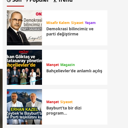
Misafir Kalem
Siyaset
Yaşam
Demokrasi bilincimiz ve
parti değiştirme
Manşet
Magazin
Bahçelievler’de anlamlı açılış
Manşet
Siyaset
Bayburt’ta bir dizi
program…