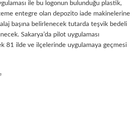
ulaması ile bu logonun bulunduğu plastik,
steme entegre olan depozito iade makinelerine
alaj başına belirlenecek tutarda teşvik bedeli
necek. Sakarya’da pilot uygulaması
ek 81 ilde ve ilçelerinde uygulamaya geçmesi
e