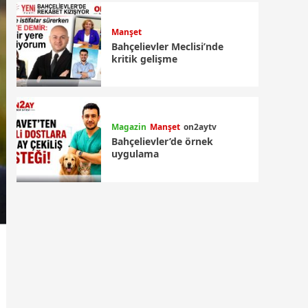
Manşet
Bahçelievler Meclisi’nde
kritik gelişme
Magazin
Manşet
on2aytv
Bahçelievler’de örnek
uygulama