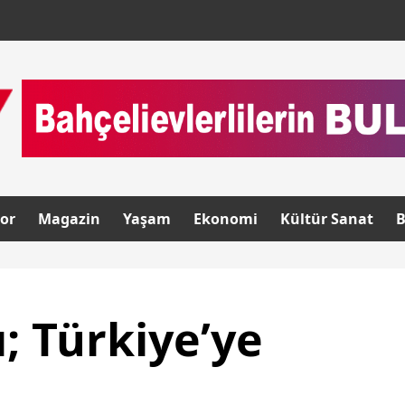
or
Magazin
Yaşam
Ekonomi
Kültür Sanat
B
ı; Türkiye’ye