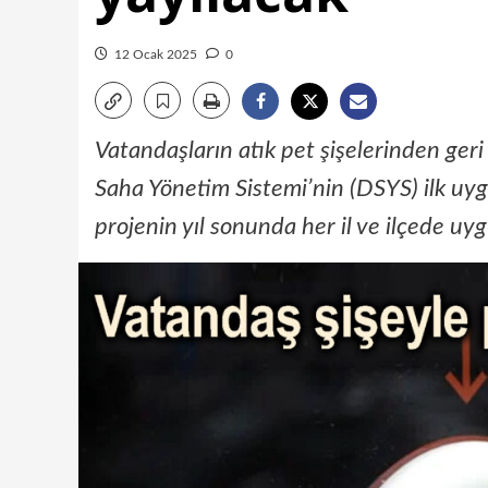
12 Ocak 2025
0
Vatandaşların atık pet şişelerinden ge
Saha Yönetim Sistemi’nin (DSYS) ilk uy
projenin yıl sonunda her il ve ilçede uyg