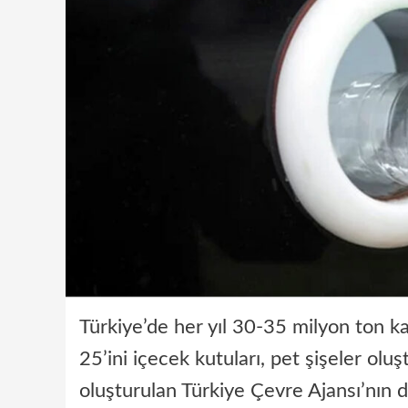
Türkiye’de her yıl 30-35 milyon ton ka
25’ini içecek kutuları, pet şişeler ol
oluşturulan Türkiye Çevre Ajansı’nın 