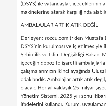
(DSYS) ile vatandaşlar, içeceklerinin
makinelerine atarak karşılığında alabil
AMBALAJLAR ARTIK ATIK DEĞİL
Derleyen: sozcu.com.tr’den Mustafa B
DSYS’nin kurulması ve işletilmesiyle il
Şehircilik ve İklim Değişikliği Bakanı
içeceğin depozito işaretli ambalajlarl
çalışmalarımızın ikinci ayağında Ulusa
odaklandık. Ambalajlar artık atık deği
olacak. Her yıl yaklaşık 25 milyar şi
Yönetim Sistemi, 2025 yılı sonu itiba
ifadelerini kullandı. Kurum, uygulamanı