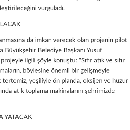
ştirileceğini vurguladı.
YILACAK
anmasına da imkan verecek olan projenin pilot
ya Büyükşehir Belediye Başkanı Yusuf
jeyle ilgili şöyle konuştu: “Sıfır atık ve sıfır
maların, böylesine önemli bir gelişmeyle
 tertemiz, yeşiliyle ön planda, oksijen ve huzur
kında atık toplama makinalarını şehrimizde
A YATACAK