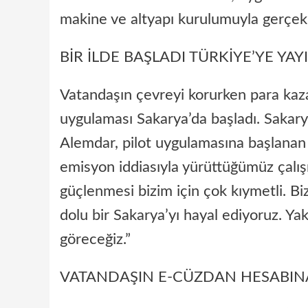
makine ve altyapı kurulumuyla gerçekle
BİR İLDE BAŞLADI TÜRKİYE’YE YA
Vatandaşın çevreyi korurken para kaz
uygulaması Sakarya’da başladı. Sakar
Alemdar, pilot uygulamasına başlanan pro
emisyon iddiasıyla yürüttüğümüz çalış
güçlenmesi bizim için çok kıymetli. Biz
dolu bir Sakarya’yı hayal ediyoruz. Ya
göreceğiz.”
VATANDAŞIN E-CÜZDAN HESABIN