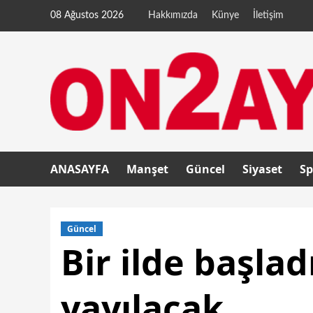
08 Ağustos 2026
Hakkımızda
Künye
İletişim
ANASAYFA
Manşet
Güncel
Siyaset
Sp
Güncel
Bir ilde başlad
yayılacak