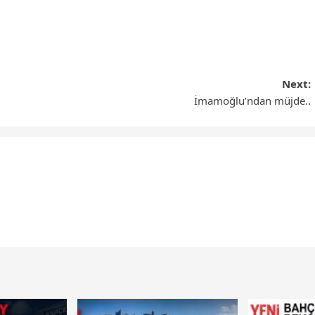
Next:
İmamoğlu’ndan müjde..