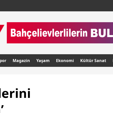
por
Magazin
Yaşam
Ekonomi
Kültür Sanat
lerini
’