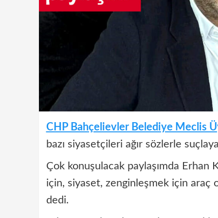
CHP Bahçelievler Belediye Meclis Ü
bazı siyasetçileri ağır sözlerle suçl
Çok konuşulacak paylaşımda Erhan Ka
için, siyaset, zenginleşmek için araç 
dedi.