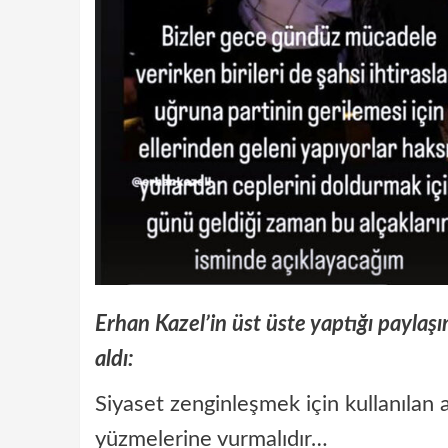
Erhan Kazel’in üst üste yaptığı paylaşı
aldı:
Siyaset zenginleşmek için kullanılan a
yüzmelerine vurmalıdır…