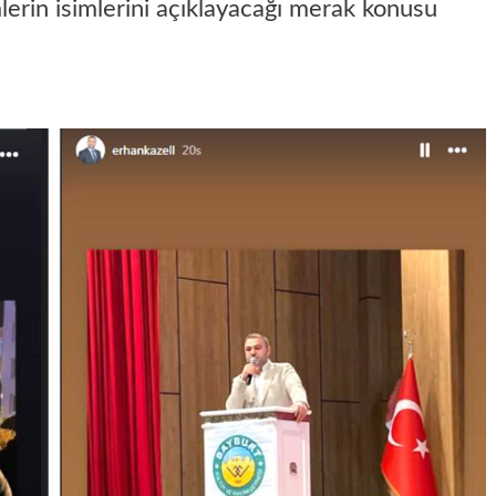
erin isimlerini açıklayacağı merak konusu