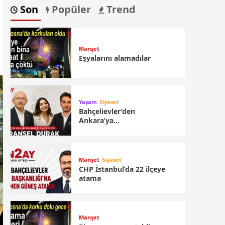
Son
Popüler
Trend
Manşet
Eşyalarını alamadılar
Yaşam
Siyaset
Bahçelievler’den
Ankara’ya…
Manşet
Siyaset
CHP İstanbul’da 22 ilçeye
atama
Manşet