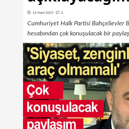
14 Mart 2025
0
Cumhuriyet Halk Partisi Bahçelievler 
hesabından çok konuşulacak bir payla