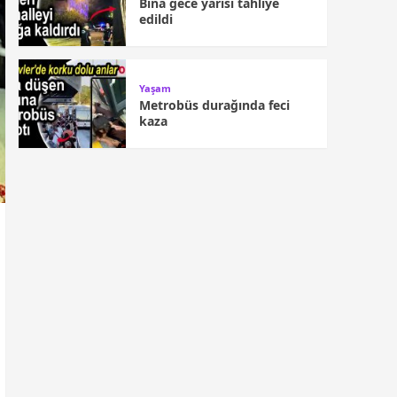
Bina gece yarısı tahliye
edildi
Yaşam
Metrobüs durağında feci
kaza