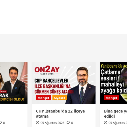
Manşet
Siyaset
Manşet
CHP İstanbul’da 22 ilçeye
Bina gece ya
atama
edildi
0
05 Ağustos 2026
0
05 Ağustos 