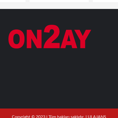
Copyright © 2023 l Tüm hakları saklıdır. l ULAJANS