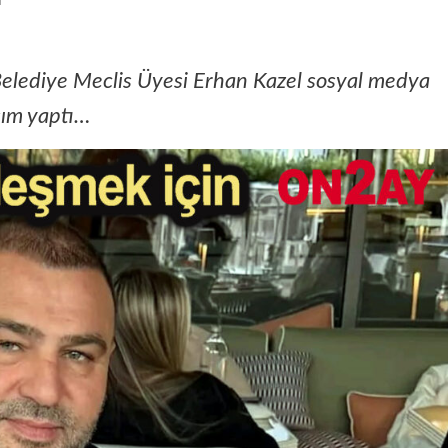
Belediye Meclis Üyesi Erhan Kazel sosyal medya
şım yaptı…