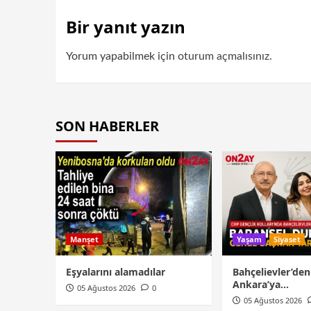
Bir yanıt yazın
Yorum yapabilmek için
oturum açmalısınız
.
SON HABERLER
Manşet
Yaşam
Siyaset
Eşyalarını alamadılar
Bahçelievler’den
Ankara’ya…
05 Ağustos 2026
0
05 Ağustos 2026