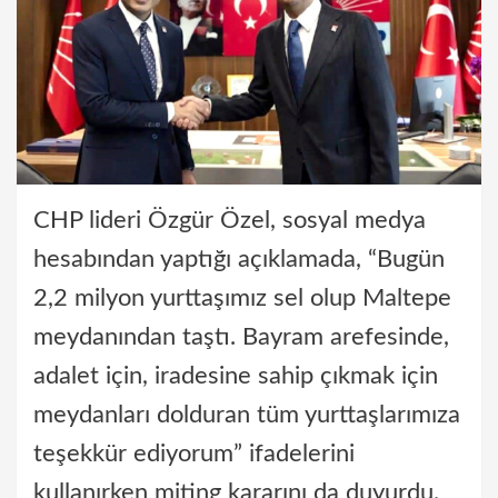
CHP lideri Özgür Özel, sosyal medya
hesabından yaptığı açıklamada, “Bugün
2,2 milyon yurttaşımız sel olup Maltepe
meydanından taştı. Bayram arefesinde,
adalet için, iradesine sahip çıkmak için
meydanları dolduran tüm yurttaşlarımıza
teşekkür ediyorum” ifadelerini
kullanırken miting kararını da duyurdu.