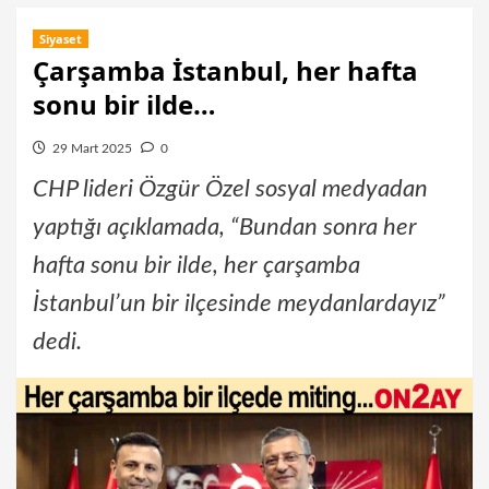
Siyaset
Çarşamba İstanbul, her hafta
sonu bir ilde…
29 Mart 2025
0
CHP lideri Özgür Özel sosyal medyadan
yaptığı açıklamada, “Bundan sonra her
hafta sonu bir ilde, her çarşamba
İstanbul’un bir ilçesinde meydanlardayız”
dedi.