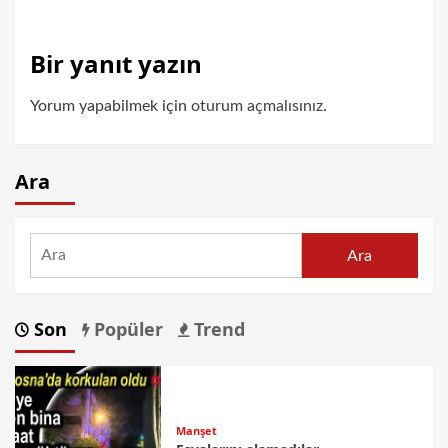
Bir yanıt yazın
Yorum yapabilmek için
oturum açmalısınız
.
Ara
Ara
Son
Popüler
Trend
Manşet