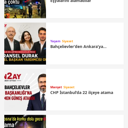
Eşyalarını alamadılar
Yaşam
Siyaset
Bahçelievler’den Ankara’ya…
Manşet
Siyaset
CHP İstanbul’da 22 ilçeye atama