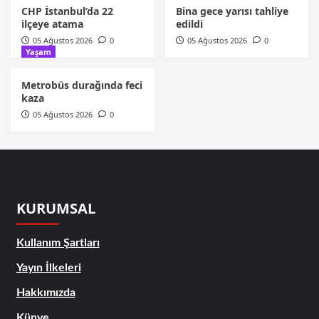
CHP İstanbul’da 22
Bina gece yarısı tahliye
ilçeye atama
edildi
05 Ağustos 2026
0
05 Ağustos 2026
0
Yaşam
Metrobüs durağında feci
kaza
05 Ağustos 2026
0
KURUMSAL
Kullanım Şartları
Yayın İlkeleri
Hakkımızda
Künye