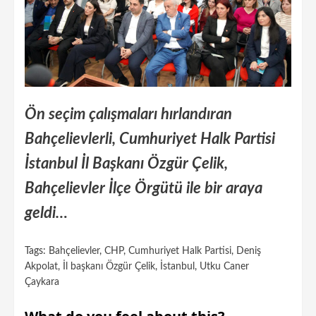
Ön seçim çalışmaları hırlandıran
Bahçelievlerli, Cumhuriyet Halk Partisi
İstanbul İl Başkanı Özgür Çelik,
Bahçelievler İlçe Örgütü ile bir araya
geldi…
Tags:
Bahçelievler
,
CHP
,
Cumhuriyet Halk Partisi
,
Deniş
Akpolat
,
İl başkanı Özgür Çelik
,
İstanbul
,
Utku Caner
Çaykara