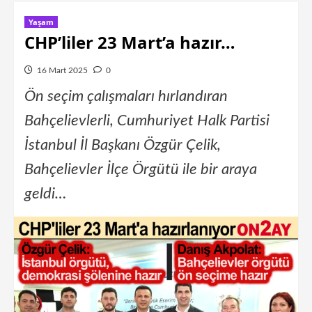
Yaşam
CHP’liler 23 Mart’a hazır…
16 Mart 2025
0
Ön seçim çalışmaları hırlandıran
Bahçelievlerli, Cumhuriyet Halk Partisi
İstanbul İl Başkanı Özgür Çelik,
Bahçelievler İlçe Örgütü ile bir araya
geldi…