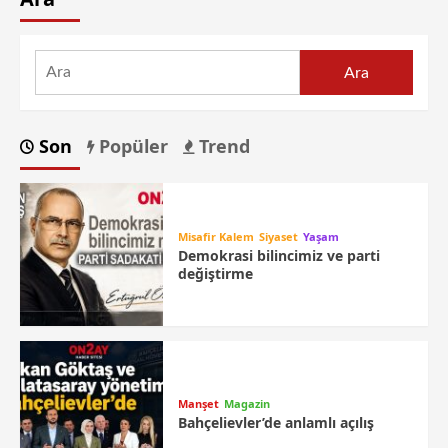
Ara
Son
Popüler
Trend
Misafir Kalem
Siyaset
Yaşam
Demokrasi bilincimiz ve parti
değiştirme
Manşet
Magazin
Bahçelievler’de anlamlı açılış