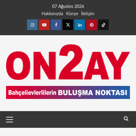
07 Ağustos 2026
Hakkımızda
Künye
İletişim