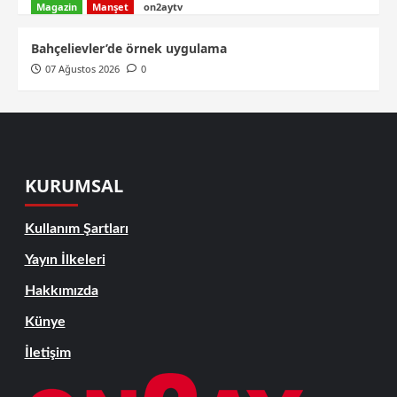
Magazin
Manşet
on2aytv
Bahçelievler’de örnek uygulama
07 Ağustos 2026
0
KURUMSAL
Kullanım Şartları
Yayın İlkeleri
Hakkımızda
Künye
İletişim