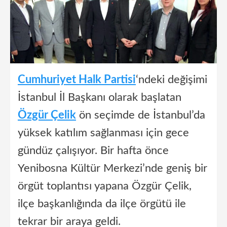
Cumhuriyet Halk Partisi
‘ndeki değişimi
İstanbul İl Başkanı olarak başlatan
Özgür Çelik
ön seçimde de İstanbul’da
yüksek katılım sağlanması için gece
gündüz çalışıyor. Bir hafta önce
Yenibosna Kültür Merkezi’nde geniş bir
örgüt toplantısı yapana Özgür Çelik,
ilçe başkanlığında da ilçe örgütü ile
tekrar bir araya geldi.