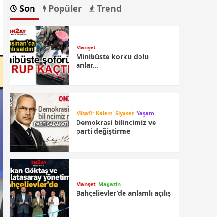
Son
Popüler
Trend
Manşet
Minibüste korku dolu
anlar…
Misafir Kalem
Siyaset
Yaşam
Demokrasi bilincimiz ve
parti değiştirme
Manşet
Magazin
Bahçelievler’de anlamlı açılış