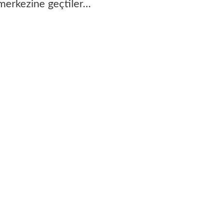
merkezine geçtiler…