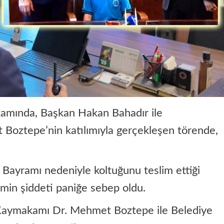
kamında, Başkan Hakan Bahadır ile
Boztepe’nin katılımıyla gerçekleşen törende,
Bayramı nedeniyle koltuğunu teslim ettiği
in şiddeti paniğe sebep oldu.
 Kaymakamı Dr. Mehmet Boztepe ile Belediye