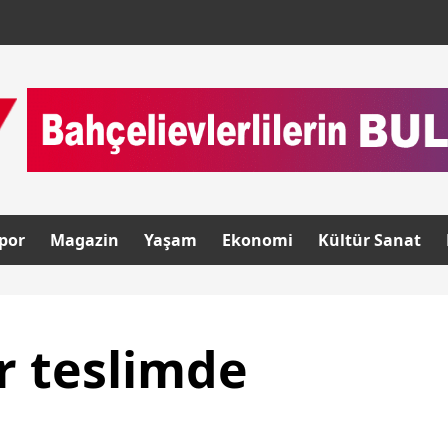
por
Magazin
Yaşam
Ekonomi
Kültür Sanat
r teslimde