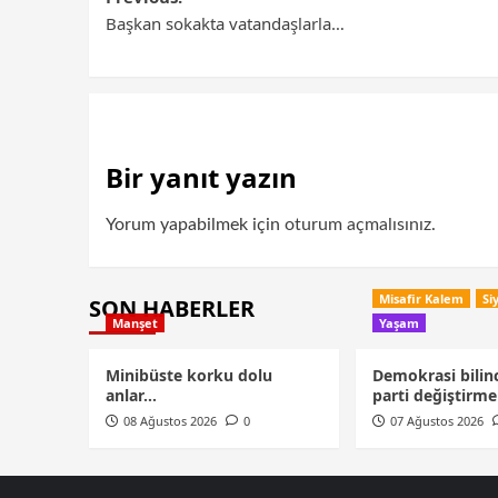
Başkan sokakta vatandaşlarla…
Bir yanıt yazın
Yorum yapabilmek için
oturum açmalısınız
.
Misafir Kalem
Si
SON HABERLER
Manşet
Yaşam
Minibüste korku dolu
Demokrasi bilin
anlar…
parti değiştirme
08 Ağustos 2026
0
07 Ağustos 2026