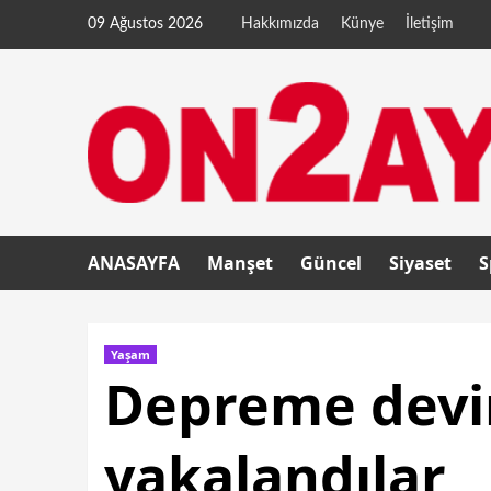
09 Ağustos 2026
Hakkımızda
Künye
İletişim
ANASAYFA
Manşet
Güncel
Siyaset
S
Yaşam
Depreme devi
yakalandılar