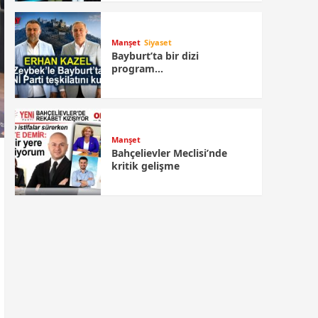
Manşet
Siyaset
Bayburt’ta bir dizi
program…
Manşet
Bahçelievler Meclisi’nde
kritik gelişme