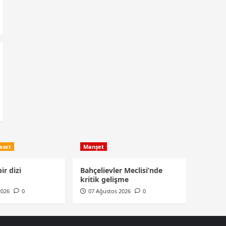
aset
Manşet
ir dizi
Bahçelievler Meclisi’nde
kritik gelişme
2026
0
07 Ağustos 2026
0