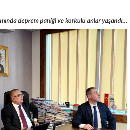
amında deprem paniği ve korkulu anlar yaşandı…