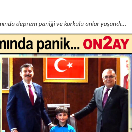
mında deprem paniği ve korkulu anlar yaşandı…