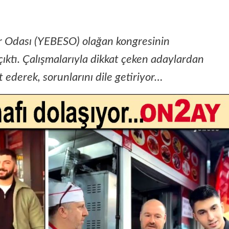
ar Odası (YEBESO) olağan kongresinin
ıktı. Çalışmalarıyla dikkat çeken adaylardan
 ederek, sorunlarını dile getiriyor…