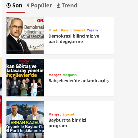
Son
Popüler
Trend
Misafir Kalem
Siyaset
Yaşam
Demokrasi bilincimiz ve
parti değiştirme
Manşet
Magazin
Bahçelievler’de anlamlı açılış
Manşet
Siyaset
Bayburt’ta bir dizi
program…