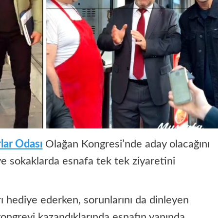
lar Odası
Olağan Kongresi’nde aday olacağını
ve sokaklarda esnafa tek tek ziyaretini
rı hediye ederken, sorunlarını da dinleyen
kongreyi kazandıklarında esnafın yanında