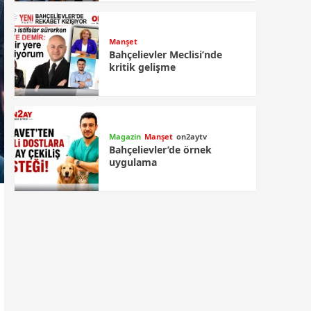
Manşet
Bahçelievler Meclisi’nde
kritik gelişme
Magazin
Manşet
on2aytv
Bahçelievler’de örnek
uygulama