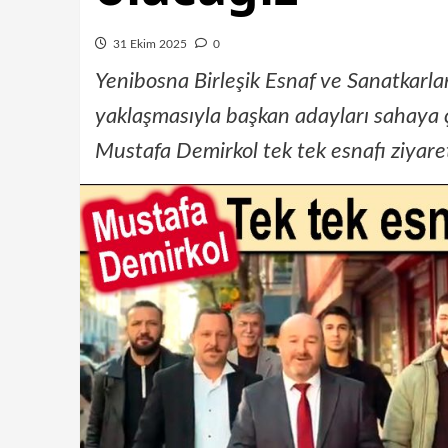
31 Ekim 2025
0
Yenibosna Birleşik Esnaf ve Sanatkarl
yaklaşmasıyla başkan adayları sahaya ç
Mustafa Demirkol tek tek esnafı ziyaret