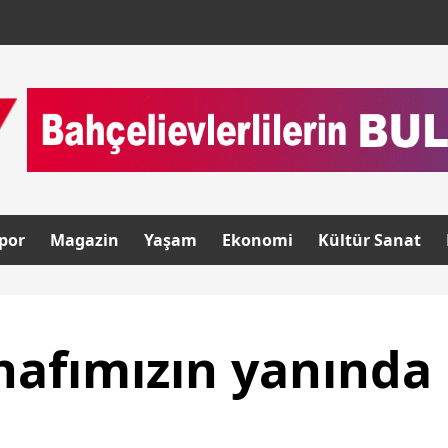
por
Magazin
Yaşam
Ekonomi
Kültür Sanat
afımızın yanında