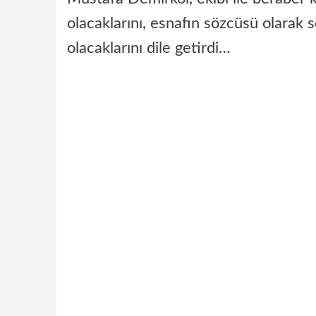
olacaklarını, esnafın sözcüsü olarak so
olacaklarını dile getirdi…