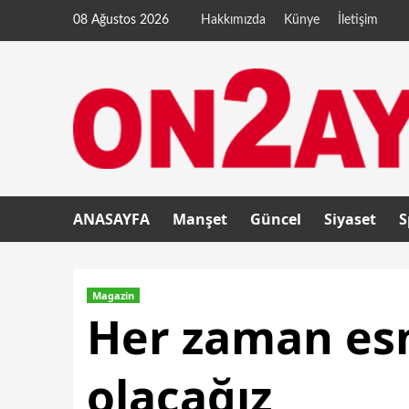
08 Ağustos 2026
Hakkımızda
Künye
İletişim
ANASAYFA
Manşet
Güncel
Siyaset
S
Magazin
Her zaman esn
olacağız