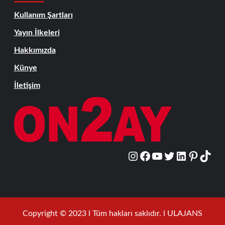
Kullanım Şartları
Yayın İlkeleri
Hakkımızda
Künye
İletişim
Copyright © 2023 l Tüm hakları saklıdır. l ULAJANS