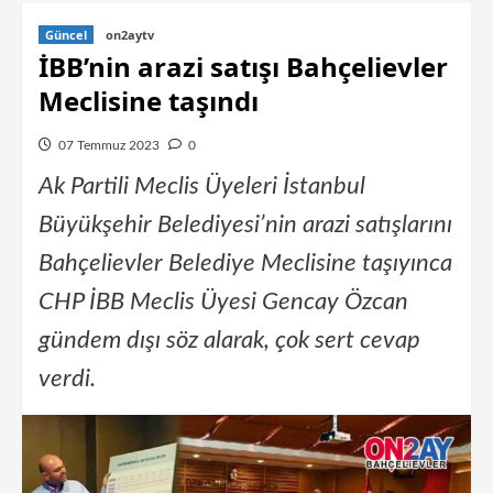
Güncel
on2aytv
İBB’nin arazi satışı Bahçelievler
Meclisine taşındı
07 Temmuz 2023
0
Ak Partili Meclis Üyeleri İstanbul
Büyükşehir Belediyesi’nin arazi satışlarını
Bahçelievler Belediye Meclisine taşıyınca
CHP İBB Meclis Üyesi Gencay Özcan
gündem dışı söz alarak, çok sert cevap
verdi.