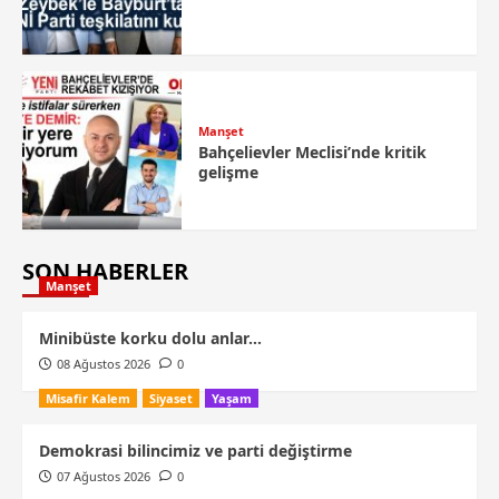
Manşet
Bahçelievler Meclisi’nde kritik
gelişme
SON HABERLER
Manşet
Minibüste korku dolu anlar…
08 Ağustos 2026
0
Misafir Kalem
Siyaset
Yaşam
Demokrasi bilincimiz ve parti değiştirme
07 Ağustos 2026
0