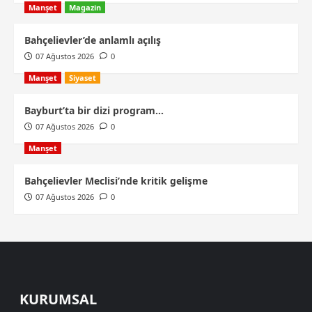
Manşet
Magazin
Bahçelievler’de anlamlı açılış
07 Ağustos 2026
0
Manşet
Siyaset
Bayburt’ta bir dizi program…
07 Ağustos 2026
0
Manşet
Bahçelievler Meclisi’nde kritik gelişme
07 Ağustos 2026
0
KURUMSAL