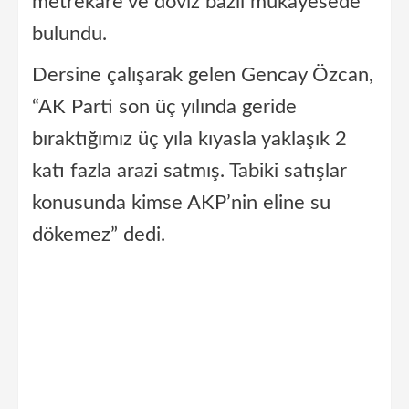
metrekare ve döviz bazlı mukayesede
bulundu.
Dersine çalışarak gelen Gencay Özcan,
“AK Parti son üç yılında geride
bıraktığımız üç yıla kıyasla yaklaşık 2
katı fazla arazi satmış. Tabiki satışlar
konusunda kimse AKP’nin eline su
dökemez” dedi.