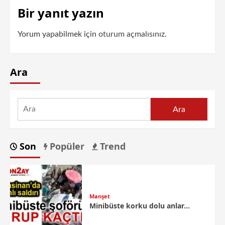
Bir yanıt yazın
Yorum yapabilmek için
oturum açmalısınız
.
Ara
Ara
Son
Popüler
Trend
Manşet
Minibüste korku dolu anlar…