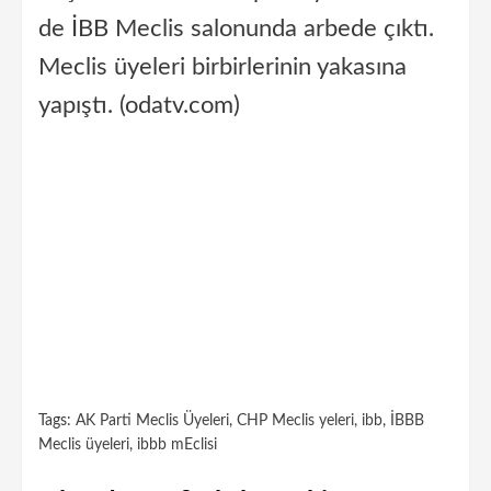
de İBB Meclis salonunda arbede çıktı.
Meclis üyeleri birbirlerinin yakasına
yapıştı. (odatv.com)
Tags:
AK Parti Meclis Üyeleri
,
CHP Meclis yeleri
,
ibb
,
İBBB
Meclis üyeleri
,
ibbb mEclisi