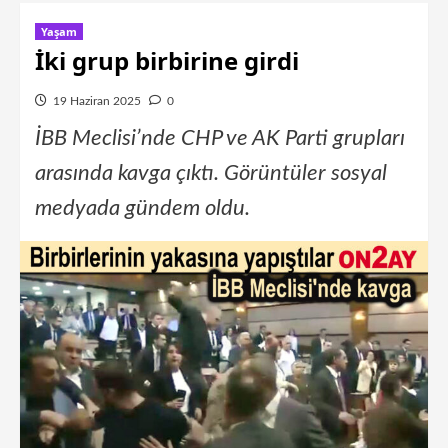
Yaşam
İki grup birbirine girdi
19 Haziran 2025
0
İBB Meclisi’nde CHP ve AK Parti grupları
arasında kavga çıktı. Görüntüler sosyal
medyada gündem oldu.