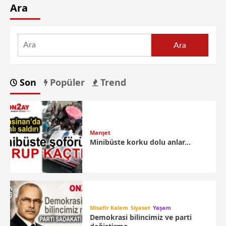
Ara
Ara
Son
Popüler
Trend
Manşet
Minibüste korku dolu anlar…
Misafir Kalem
Siyaset
Yaşam
Demokrasi bilincimiz ve parti