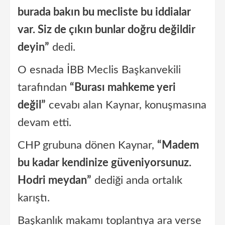
burada bakın bu mecliste bu iddialar
var. Siz de çıkın bunlar doğru değildir
deyin”
dedi.
O esnada İBB Meclis Başkanvekili
tarafından
“Burası mahkeme yeri
değil”
cevabı alan Kaynar, konuşmasına
devam etti.
CHP grubuna dönen Kaynar,
“Madem
bu kadar kendinize güveniyorsunuz.
Hodri meydan”
dediği anda ortalık
karıştı.
Başkanlık makamı toplantıya ara verse