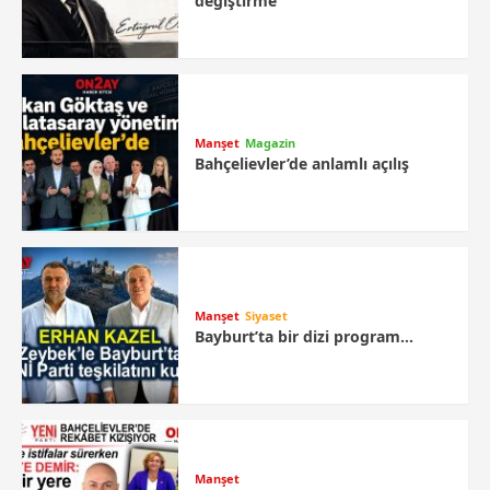
değiştirme
Manşet
Magazin
Bahçelievler’de anlamlı açılış
Manşet
Siyaset
Bayburt’ta bir dizi program…
Manşet