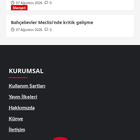
07 Ağustos 2026
0
Manşet
Bahçelievler Meclisi’nde kritik gelişme
07 Ağustos 2026
0
KURUMSAL
Kullanım Şartları
Yayın İlkeleri
Hakkımızda
Künye
İletişim