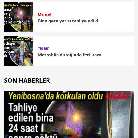
Manşet
Bina gece yarısı tahliye edildi
Yaşam
Metrobüs durağında feci kaza
SON HABERLER