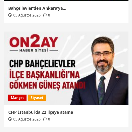
Bahçelievler’den Ankara’ya…
05 Ağustos 2026
0
Manşet
Siyaset
CHP İstanbul’da 22 ilçeye atama
05 Ağustos 2026
0