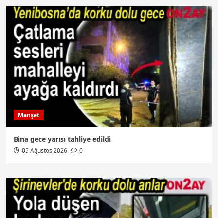
Manşet
Bina gece yarısı tahliye edildi
05 Ağustos 2026
0