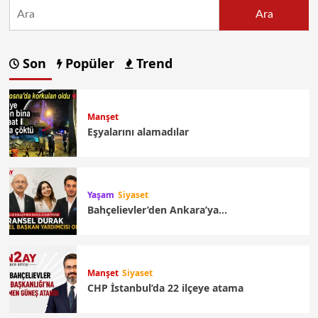
Ara
Son
Popüler
Trend
Manşet
Eşyalarını alamadılar
Yaşam
Siyaset
Bahçelievler’den Ankara’ya…
Manşet
Siyaset
CHP İstanbul’da 22 ilçeye atama