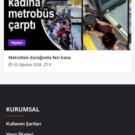
Yaşam
Metrobüs durağında feci kaza
05 Ağustos 2026
0
KURUMSAL
Kullanım Şartları
Yayın İlkeleri