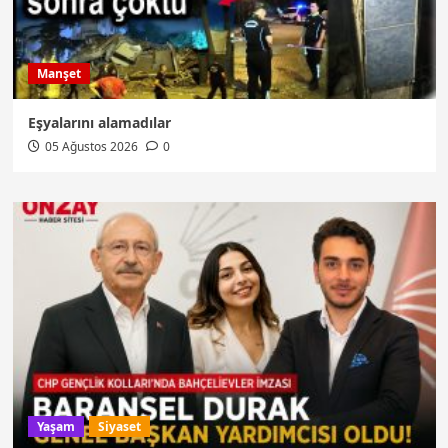
Manşet
Eşyalarını alamadılar
05 Ağustos 2026
0
Yaşam
Siyaset