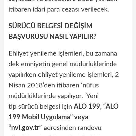
itibaren idari para cezası verilecek.
SÜRÜCÜ BELGESİ DEĞİŞİM
BAŞVURUSU NASIL YAPILIR?
Ehliyet yenileme işlemleri, bu zamana
dek emniyetin genel müdürlüklerinde
yapılırken ehliyet yenileme işlemleri, 2
Nisan 2018’den itibaren ‘nüfus
müdürlüklerinde yapılıyor. Yeni
tip
sürücü belgesi
için
ALO 199, “ALO
199 Mobil Uygulama” veya
“nvi.gov.tr”
adresinden randevu