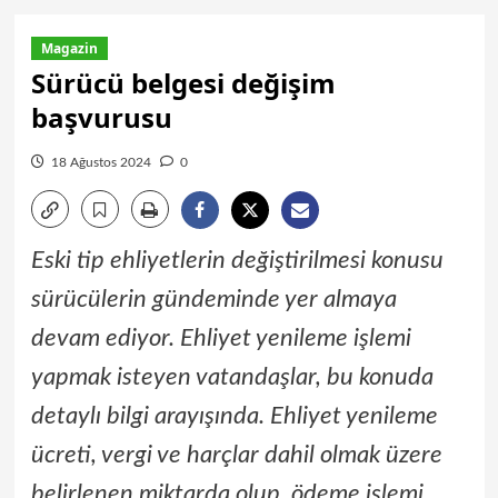
Magazin
Sürücü belgesi değişim
başvurusu
18 Ağustos 2024
0
Eski tip ehliyetlerin değiştirilmesi konusu
sürücülerin gündeminde yer almaya
devam ediyor. Ehliyet yenileme işlemi
yapmak isteyen vatandaşlar, bu konuda
detaylı bilgi arayışında. Ehliyet yenileme
ücreti, vergi ve harçlar dahil olmak üzere
belirlenen miktarda olup, ödeme işlemi