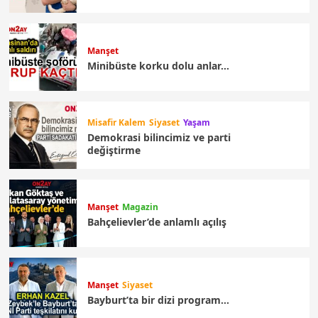
Manşet
Minibüste korku dolu anlar…
Misafir Kalem
Siyaset
Yaşam
Demokrasi bilincimiz ve parti
değiştirme
Manşet
Magazin
Bahçelievler’de anlamlı açılış
Manşet
Siyaset
Bayburt’ta bir dizi program…