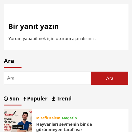
Bir yanıt yazın
Yorum yapabilmek için
oturum açmalısınız
.
Ara
Ara
Son
Popüler
Trend
Misafir Kalem
Magazin
Hayvanları sevmenin bir de
görünmeyen tarafı var