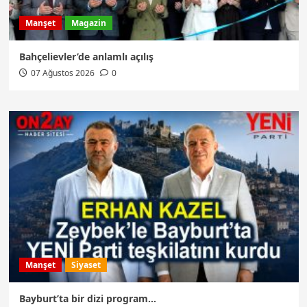
Manşet
Magazin
Bahçelievler’de anlamlı açılış
07 Ağustos 2026
0
Manşet
Siyaset
Bayburt’ta bir dizi program…