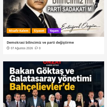
Misafir Kalem
Siyaset
Yaşam
Demokrasi bilincimiz ve parti değiştirme
07 Ağustos 2026
0