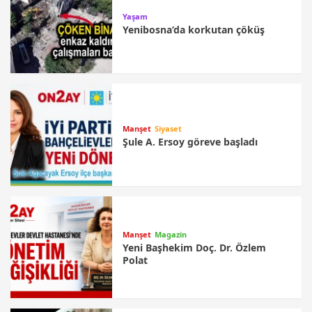
Yaşam
Yenibosna’da korkutan çöküş
Manşet
Siyaset
Şule A. Ersoy göreve başladı
Manşet
Magazin
Yeni Başhekim Doç. Dr. Özlem
Polat