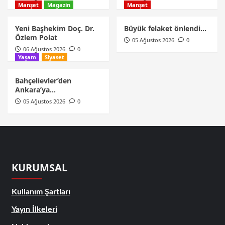
Manşet
Magazin
Manşet
Yeni Başhekim Doç. Dr.
Büyük felaket önlendi…
Özlem Polat
05 Ağustos 2026
0
06 Ağustos 2026
0
Yaşam
Siyaset
Bahçelievler’den
Ankara’ya…
05 Ağustos 2026
0
KURUMSAL
Kullanım Şartları
Yayın İlkeleri