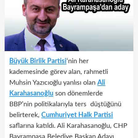
Büyük Birlik Partisi
‘nin her
kademesinde görev alan, rahmetli
Muhsin Yazıcıoğlu yanlısı olan
Ali
Karahasanoğlu
son dönemlerde
BBP’nin politikalarıyla ters düştüğünü
belirterek,
Cumhuriyet Halk Partisi
saflarına katıldı. Ali Karahasanoğlu, CHP
Bayrampaşa Belediye Başkan Adayı