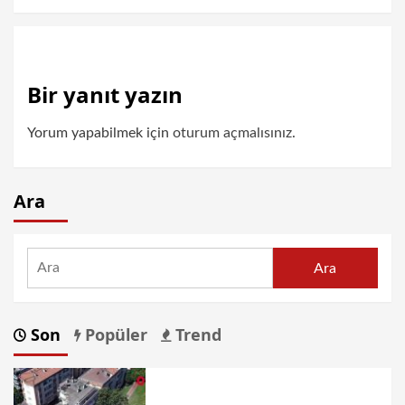
Bir yanıt yazın
Yorum yapabilmek için
oturum açmalısınız
.
Ara
Ara
Son
Popüler
Trend