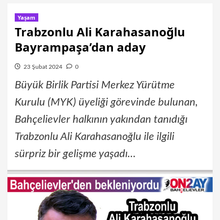
Yaşam
Trabzonlu Ali Karahasanoğlu
Bayrampaşa’dan aday
23 Şubat 2024
0
Büyük Birlik Partisi Merkez Yürütme
Kurulu (MYK) üyeliği görevinde bulunan,
Bahçelievler halkının yakından tanıdığı
Trabzonlu Ali Karahasanoğlu ile ilgili
sürpriz bir gelişme yaşadı…