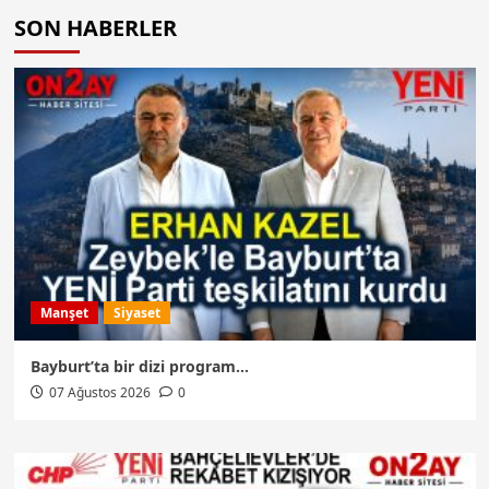
SON HABERLER
Manşet
Siyaset
Bayburt’ta bir dizi program…
07 Ağustos 2026
0