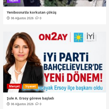
Yaşam
Yenibosna’da korkutan çöküş
06 Ağustos 2026
0
Manşet
Siyaset
Şule A. Ersoy göreve başladı
06 Ağustos 2026
0