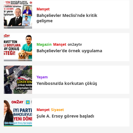
Manşet
Bahçelievler Meclisi’nde kritik
gelişme
Magazin
Manşet
on2aytv
Bahçelievler’de örnek uygulama
Yaşam
Yenibosna’da korkutan çöküş
Manşet
Siyaset
Şule A. Ersoy göreve başladı