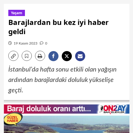
Yaşam
Barajlardan bu kez iyi haber
geldi
19 Kasım 2023
0
İstanbul’da hafta sonu etkili olan yağışın
ardından barajlardaki doluluk yükselişe
geçti.