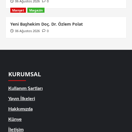
06 Ağustos 2026
0
Manşet
Magazin
Yeni Başhekim Doç. Dr. Özlem Polat
06 Ağustos 2026
0
KURUMSAL
Kullanım Şartları
Yayın İlkeleri
Hakkımızda
Künye
İletişim