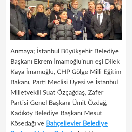
Anmaya; İstanbul Büyükşehir Belediye
Başkanı Ekrem İmamoğlu’nun eşi Dilek
Kaya İmamoğlu, CHP Gölge Milli Eğitim
Bakanı, Parti Meclisi Üyesi ve İstanbul
Milletvekili Suat Özçağdaş, Zafer
Partisi Genel Başkanı Ümit Özdağ,
Kadıköy Belediye Başkanı Mesut
Kösedağı ve
Bahçelievler Belediye