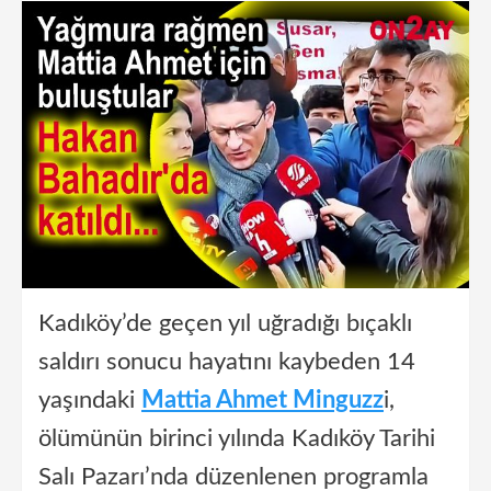
Kadıköy’de geçen yıl uğradığı bıçaklı
saldırı sonucu hayatını kaybeden 14
yaşındaki
Mattia Ahmet Minguzz
i,
ölümünün birinci yılında Kadıköy Tarihi
Salı Pazarı’nda düzenlenen programla