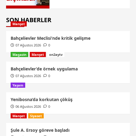
SON HABERLER
Manşet
Bahçelievler Meclisi’nde kritik gelişme
07 Ağustos 2026
0
Magazin
Manşet
on2aytv
Bahçelievler’de örnek uygulama
07 Ağustos 2026
0
Yaşam
Yenibosna’da korkutan çöküş
06 Ağustos 2026
0
Manşet
Siyaset
Şule A. Ersoy göreve başladı