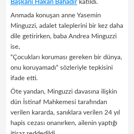
Başkanı Hakan Bahadır
katıldı.
Anmada konuşan anne Yasemin
Minguzzi, adalet taleplerini bir kez daha
dile getirirken, baba Andrea Minguzzi
ise,
“Çocukları koruması gereken bir dünya,
onu koruyamadı” sözleriyle tepkisini
ifade etti.
Öte yandan, Minguzzi davasına ilişkin
dün İstinaf Mahkemesi tarafından
verilen kararda, sanıklara verilen 24 yıl
hapis cezası onanırken, ailenin yaptığı
itiraz reddedildi.