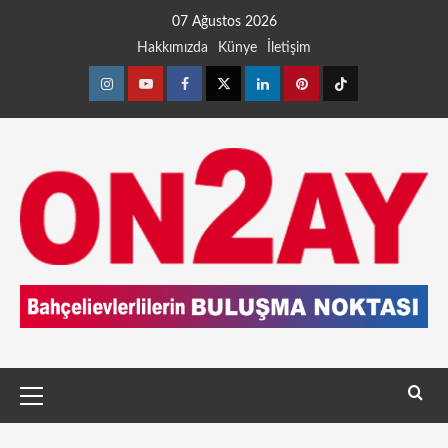
07 Ağustos 2026
Hakkımızda
Künye
İletişim