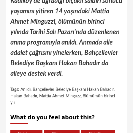
Kadıköy’de uğradığı bıçaklı saldırı sonucu
yaşamını yitiren 14 yaşındaki Mattia
Ahmet Minguzzi, ölümünün birinci
yılında Tarihi Salı Pazarı’nda düzenlenen
anma programıyla anıldı. Anmada aile
adalet çağrısını yinelerken, Bahçelievler
Belediye Başkanı Hakan Bahadır da
aileye destek verdi.
Tags:
Anıldı
,
Bahçelievler Belediye Başkanı Hakan Bahadır
,
Hakan Bahadır
,
Mattia Ahmet Minguzz
,
ölümümün birinci
yılı
What do you feel about this?