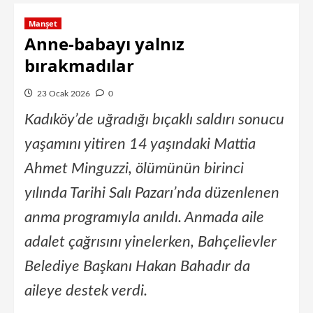
Manşet
Anne-babayı yalnız
bırakmadılar
23 Ocak 2026
0
Kadıköy’de uğradığı bıçaklı saldırı sonucu
yaşamını yitiren 14 yaşındaki Mattia
Ahmet Minguzzi, ölümünün birinci
yılında Tarihi Salı Pazarı’nda düzenlenen
anma programıyla anıldı. Anmada aile
adalet çağrısını yinelerken, Bahçelievler
Belediye Başkanı Hakan Bahadır da
aileye destek verdi.