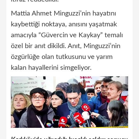
Mattia Ahmet Minguzzi’nin hayatını
kaybettiği noktaya, anısını yaşatmak
amacıyla “Güvercin ve Kaykay” temalı
özel bir anıt dikildi. Anıt, Minguzzi’nin
özgürlüğe olan tutkusunu ve yarım
kalan hayallerini simgeliyor.