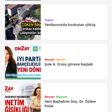
Yaşam
Yenibosna’da korkutan çöküş
Manşet
Siyaset
Şule A. Ersoy göreve başladı
Manşet
Magazin
Yeni Başhekim Doç. Dr. Özlem
Polat