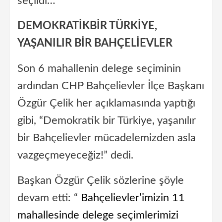
seçildi…
DEMOKRATİKBİR TÜRKİYE,
YAŞANILIR BİR BAHÇELİEVLER
Son 6 mahallenin delege seçiminin
ardından CHP Bahçelievler İlçe Başkanı
Özgür Çelik her açıklamasında yaptığı
gibi, “Demokratik bir Türkiye, yaşanılır
bir Bahçelievler mücadelemizden asla
vazgeçmeyeceğiz!” dedi.
Başkan Özgür Çelik sözlerine şöyle
devam etti: “
Bahçelievler’imizin 11
mahallesinde delege seçimlerimizi