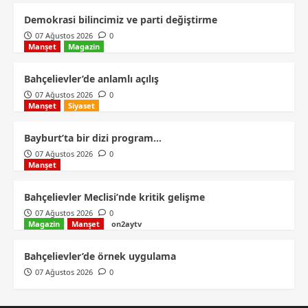
Demokrasi bilincimiz ve parti değiştirme
07 Ağustos 2026
0
Manşet
Magazin
Bahçelievler’de anlamlı açılış
07 Ağustos 2026
0
Manşet
Siyaset
Bayburt’ta bir dizi program…
07 Ağustos 2026
0
Manşet
Bahçelievler Meclisi’nde kritik gelişme
07 Ağustos 2026
0
Magazin
Manşet
on2aytv
Bahçelievler’de örnek uygulama
07 Ağustos 2026
0