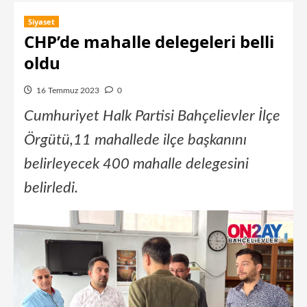
Siyaset
CHP’de mahalle delegeleri belli
oldu
16 Temmuz 2023
0
Cumhuriyet Halk Partisi Bahçelievler İlçe
Örgütü,11 mahallede ilçe başkanını
belirleyecek 400 mahalle delegesini
belirledi.