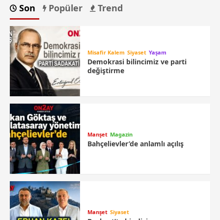
Son
Popüler
Trend
Misafir Kalem
Siyaset
Yaşam
Demokrasi bilincimiz ve parti
değiştirme
Manşet
Magazin
Bahçelievler’de anlamlı açılış
Manşet
Siyaset