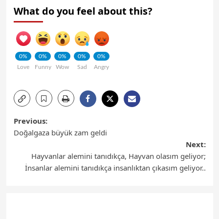
What do you feel about this?
0%
0%
0%
0%
0%
Love
Funny
Wow
Sad
Angry
Previous:
Doğalgaza büyük zam geldi
Next:
Hayvanlar alemini tanıdıkça, Hayvan olasım geliyor;
İnsanlar alemini tanıdıkça insanlıktan çıkasım geliyor..