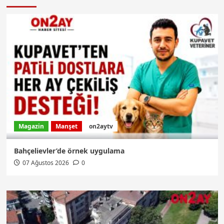
Magazin
Manşet
on2aytv
Bahçelievler’de örnek uygulama
07 Ağustos 2026
0