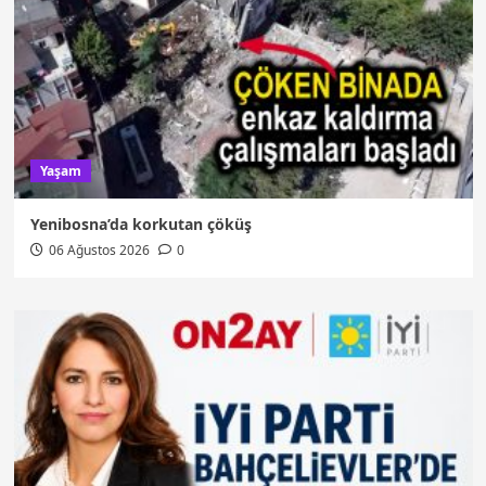
Yaşam
Yenibosna’da korkutan çöküş
06 Ağustos 2026
0