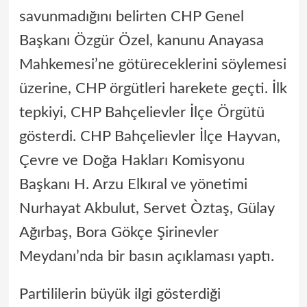
savunmadığını belirten CHP Genel
Başkanı Özgür Özel, kanunu Anayasa
Mahkemesi’ne götüreceklerini söylemesi
üzerine, CHP örgütleri harekete geçti. İlk
tepkiyi, CHP Bahçelievler İlçe Örgütü
gösterdi. CHP Bahçelievler İlçe Hayvan,
Çevre ve Doğa Hakları Komisyonu
Başkanı H. Arzu Elkıral ve yönetimi
Nurhayat Akbulut, Servet Òztaş, Gülay
Ağırbaş, Bora Gökçe Şirinevler
Meydanı’nda bir basın açıklaması yaptı.
Partililerin büyük ilgi gösterdiği