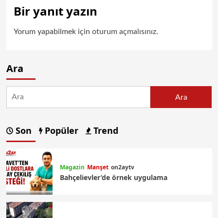
Bir yanıt yazın
Yorum yapabilmek için
oturum açmalısınız
.
Ara
Ara
Son
Popüler
Trend
Magazin
Manşet
on2aytv
Bahçelievler’de örnek uygulama