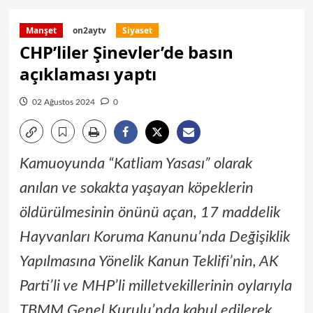
Manşet
on2aytv
Siyaset
CHP’liler Şinevler’de basın
açıklaması yaptı
02 Ağustos 2024
0
Kamuoyunda “Katliam Yasası” olarak
anılan ve sokakta yaşayan köpeklerin
öldürülmesinin önünü açan, 17 maddelik
Hayvanları Koruma Kanunu’nda Değişiklik
Yapılmasına Yönelik Kanun Teklifi’nin, AK
Parti’li ve MHP’li milletvekillerinin oylarıyla
TBMM Genel Kurulu’nda kabul edilerek,