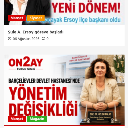
Manşet
Siyaset
Şule A. Ersoy göreve başladı
06 Ağustos 2026
0
Manşet
Magazin