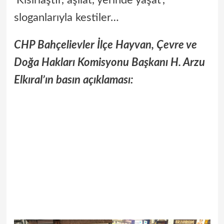
‘Kısırlaştır, aşılat, yerinde yaşat’,
sloganlarıyla kestiler…
CHP Bahçelievler İlçe
Hayvan, Çevre ve
Doğa Hakları Komisyonu Başkanı H. Arzu
Elkıral’ın basın açıklaması: