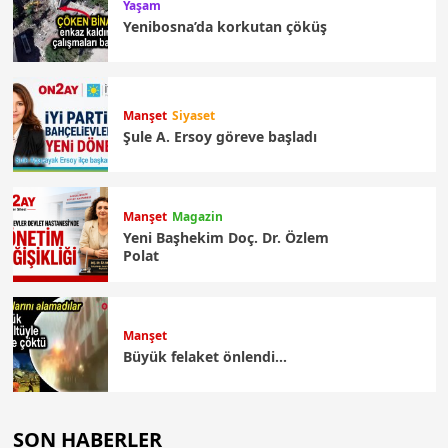
Yaşam
Yenibosna’da korkutan çöküş
Manşet
Siyaset
Şule A. Ersoy göreve başladı
Manşet
Magazin
Yeni Başhekim Doç. Dr. Özlem
Polat
Manşet
Büyük felaket önlendi…
SON HABERLER