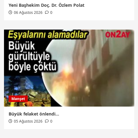
Yeni Başhekim Doç. Dr. Özlem Polat
06 Ağustos 2026
0
Manşet
Büyük felaket önlendi…
05 Ağustos 2026
0