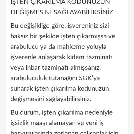
İŞTEN ÇIKARILMA KODUNUZUN
DEĞİŞMESİNİ SAĞLAYABİLİRSİNİZ
Bu değişikliğe göre, işvereniniz sizi
haksız bir şekilde işten çıkarmışsa ve
arabulucu ya da mahkeme yoluyla
işverenle anlaşarak kıdem tazminatı
veya ihbar tazminatı almışsanız,
arabuluculuk tutanağını SGK’ya
sunarak işten çıkarılma kodunuzun
değişmesini sağlayabilirsiniz.
Bu durum, işten çıkarılma nedeniyle
işsizlik maaşı alamayan ve yeni iş
başvurularında zorlanan çalışanlar için