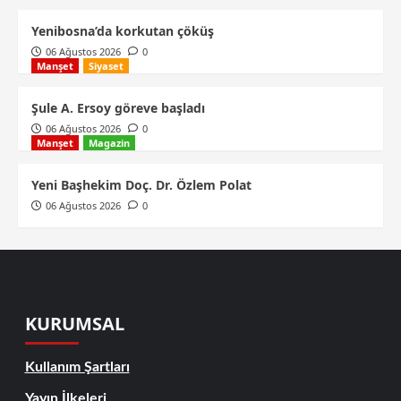
Yenibosna’da korkutan çöküş
06 Ağustos 2026
0
Manşet
Siyaset
Şule A. Ersoy göreve başladı
06 Ağustos 2026
0
Manşet
Magazin
Yeni Başhekim Doç. Dr. Özlem Polat
06 Ağustos 2026
0
KURUMSAL
Kullanım Şartları
Yayın İlkeleri