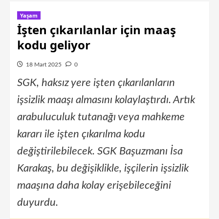
Yaşam
İşten çıkarılanlar için maaş
kodu geliyor
18 Mart 2025
0
SGK, haksız yere işten çıkarılanların
işsizlik maaşı almasını kolaylaştırdı. Artık
arabuluculuk tutanağı veya mahkeme
kararı ile işten çıkarılma kodu
değiştirilebilecek. SGK Başuzmanı İsa
Karakaş, bu değişiklikle, işçilerin işsizlik
maaşına daha kolay erişebileceğini
duyurdu.