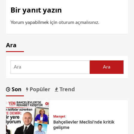
Bir yanıt yazın
Yorum yapabilmek için
oturum açmalısınız
.
Ara
Ara
Son
Popüler
Trend
Manşet
Bahçelievler Meclisi’nde kritik
gelişme