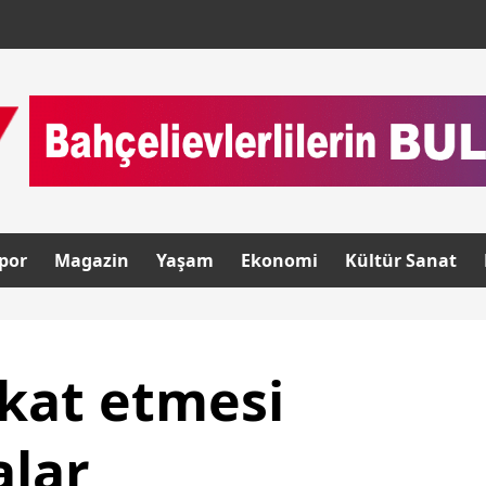
por
Magazin
Yaşam
Ekonomi
Kültür Sanat
kkat etmesi
alar