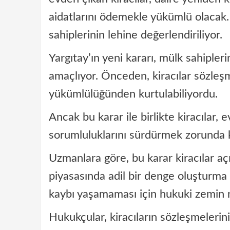
aidatlarını ödemekle yükümlü olacak. 
sahiplerinin lehine değerlendiriliyor.
Yargıtay’ın yeni kararı, mülk sahipler
amaçlıyor. Önceden, kiracılar sözleş
yükümlülüğünden kurtulabiliyordu.
Ancak bu karar ile birlikte kiracılar,
sorumluluklarını sürdürmek zorunda 
Uzmanlara göre, bu karar kiracılar a
piyasasında adil bir denge oluşturma ç
kaybı yaşamaması için hukuki zemin ne
Hukukçular, kiracıların sözleşmeleri