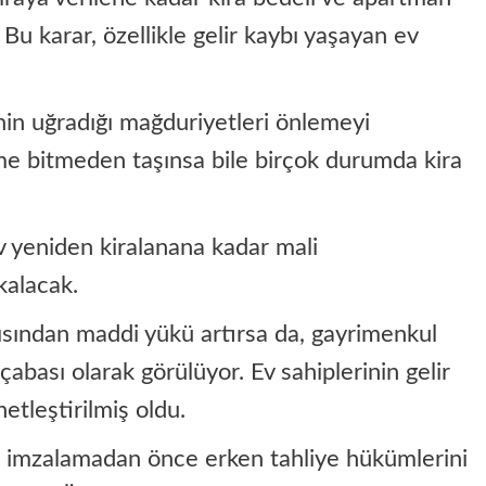
Bu karar, özellikle gelir kaybı yaşayan ev
inin uğradığı mağduriyetleri önlemeyi
me bitmeden taşınsa bile birçok durumda kira
 ev yeniden kiralanana kadar mali
kalacak.
çısından maddi yükü artırsa da, gayrimenkul
abası olarak görülüyor. Ev sahiplerinin gelir
tleştirilmiş oldu.
ni imzalamadan önce erken tahliye hükümlerini