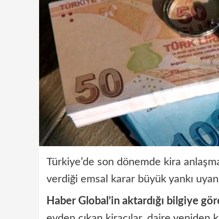
Türkiye’de son dönemde kira anlaşmaz
verdiği emsal karar büyük yankı uyan
Haber Global’in aktardığı bilgiye gör
evden çıkan kiracılar, daire yeniden 