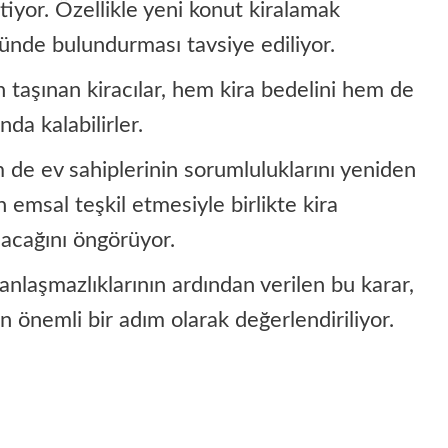
rtiyor. Özellikle yeni konut kiralamak
nünde bulundurması tavsiye ediliyor.
 taşınan kiracılar, hem kira bedelini hem de
a kalabilirler.
m de ev sahiplerinin sorumluluklarını yeniden
n emsal teşkil etmesiyle birlikte kira
nacağını öngörüyor.
anlaşmazlıklarının ardından verilen bu karar,
n önemli bir adım olarak değerlendiriliyor.