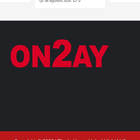
06 Ağustos 2026
0