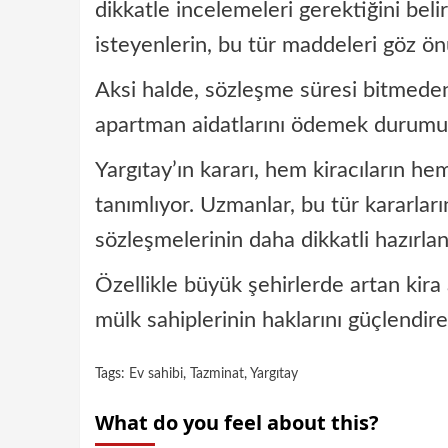
dikkatle incelemeleri gerektiğini beli
isteyenlerin, bu tür maddeleri göz ö
Aksi halde, sözleşme süresi bitmeden
apartman aidatlarını ödemek durumund
Yargıtay’ın kararı, hem kiracıların he
tanımlıyor. Uzmanlar, bu tür kararları
sözleşmelerinin daha dikkatli hazırla
Özellikle büyük şehirlerde artan kira 
mülk sahiplerinin haklarını güçlendire
Tags:
Ev sahibi
,
Tazminat
,
Yargıtay
What do you feel about this?