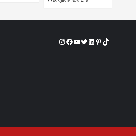
05 Ağustos 2026
0