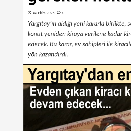
06 Ekim 2025
0
Yargıtay’ın aldığı yeni kararla birlikte
konut yeniden kiraya verilene kadar k
edecek. Bu karar, ev sahipleri ile kiracı
yön kazandırdı.