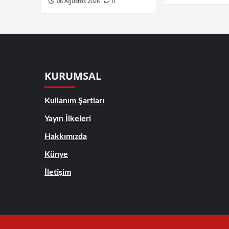
06 Ağustos 2026
0
KURUMSAL
Kullanım Şartları
Yayın İlkeleri
Hakkımızda
Künye
İletişim