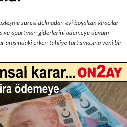
, sözleşme süresi dolmadan evi boşaltan kiracılar
ira ve apartman giderlerini ödemeye devam
lar arasındaki erken tahliye tartışmasına yeni bir