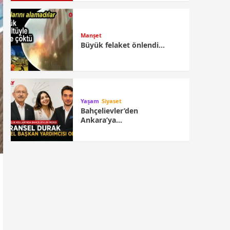
Manşet
Büyük felaket önlendi…
Yaşam
Siyaset
Bahçelievler’den
Ankara’ya…