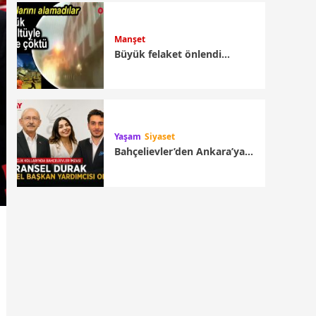
Manşet
Büyük felaket önlendi…
Yaşam
Siyaset
Bahçelievler’den Ankara’ya…