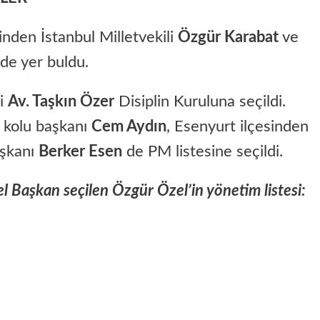
nden İstanbul Milletvekili
Özgür Karabat
ve
de yer buldu.
li
Av. Taşkın Özer
Disiplin Kuruluna seçildi.
k kolu başkanı
Cem Aydın
, Esenyurt ilçesinden
aşkanı
Berker Esen
de PM listesine seçildi.
 Başkan seçilen Özgür Özel’in yönetim listesi: