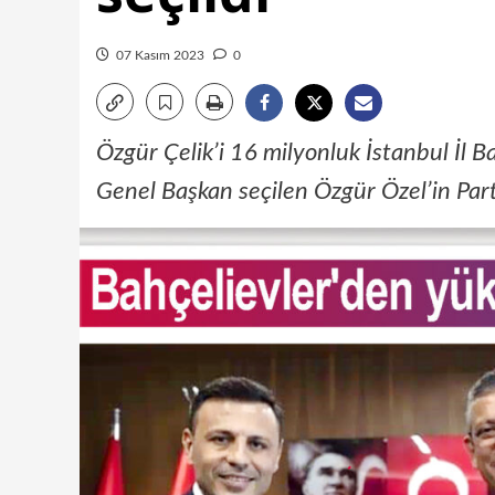
07 Kasım 2023
0
Özgür Çelik’i 16 milyonluk İstanbul İl 
Genel Başkan seçilen Özgür Özel’in Part