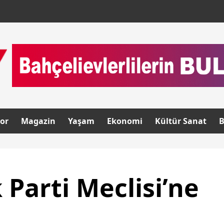
or
Magazin
Yaşam
Ekonomi
Kültür Sanat
B
 Parti Meclisi’ne