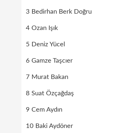
3 Bedirhan Berk Doğru
4 Ozan Işık
5 Deniz Yücel
6 Gamze Taşcıer
7 Murat Bakan
8 Suat Özçağdaş
9 Cem Aydın
10 Baki Aydöner