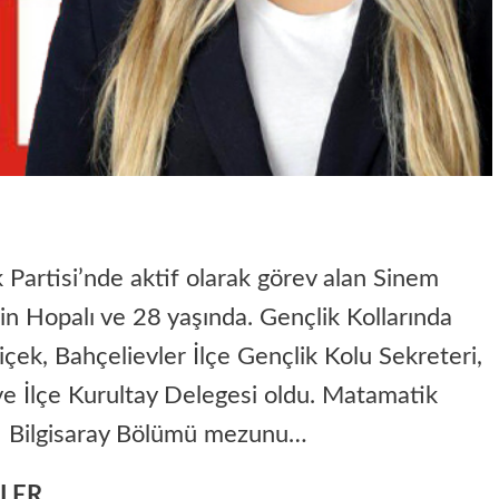
Partisi’nde aktif olarak görev alan Sinem
in Hopalı ve 28 yaşında. Gençlik Kollarında
içek, Bahçelievler İlçe Gençlik Kolu Sekreteri,
l ve İlçe Kurultay Delegesi oldu. Matamatik
– Bilgisaray Bölümü mezunu…
ELER