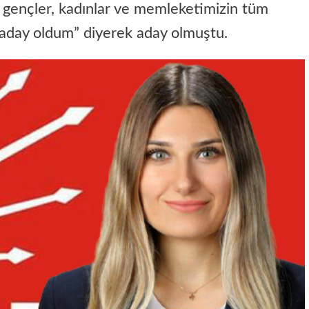
 gençler, kadınlar ve memleketimizin tüm
e aday oldum” diyerek aday olmuştu.