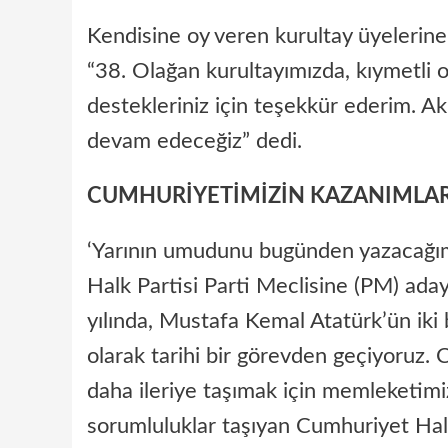
Kendisine oy veren kurultay üyelerin
“38. Olağan kurultayımızda, kıymetli o
destekleriniz için teşekkür ederim. Akl
devam edeceğiz” dedi.
CUMHURİYETİMİZİN KAZANIMLAR
‘Yarının umudunu bugünden yazacağımı
Halk Partisi Parti Meclisine (PM) ada
yılında, Mustafa Kemal Atatürk’ün iki
olarak tarihi bir görevden geçiyoruz.
daha ileriye taşımak için memleketimi
sorumluluklar taşıyan Cumhuriyet Halk 