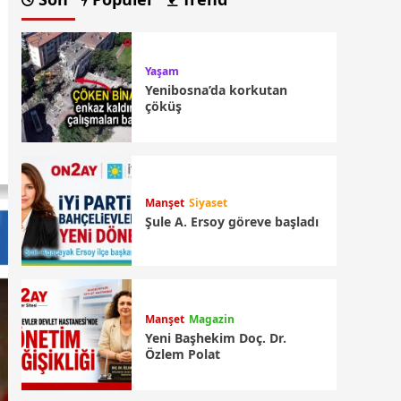
Yaşam
Yenibosna’da korkutan
çöküş
Manşet
Siyaset
Şule A. Ersoy göreve başladı
Manşet
Magazin
Yeni Başhekim Doç. Dr.
Özlem Polat