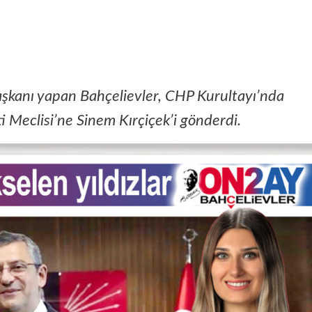
Başkanı yapan Bahçelievler, CHP Kurultayı’nda
i Meclisi’ne Sinem Kırçiçek’i gönderdi.