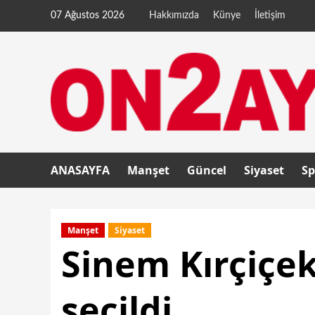
07 Ağustos 2026
Hakkımızda
Künye
İletişim
ANASAYFA
Manşet
Güncel
Siyaset
Sp
Manşet
Siyaset
Sinem Kırçiçek
seçildi