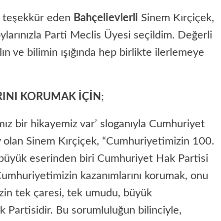
e teşekkür eden
Bahçelievlerli
Sinem Kırçiçek,
ylarınızla Parti Meclis Üyesi seçildim. Değerli
ın ve bilimin ışığında hep birlikte ilerlemeye
INI KORUMAK İÇİN
;
z bir hikayemiz var’ sloganıyla Cumhuriyet
y olan Sinem Kırçiçek, “Cumhuriyetimizin 100.
 büyük eserinden biri Cumhuriyet Hak Partisi
 Cumhuriyetimizin kazanımlarını korumak, onu
zin tek çaresi, tek umudu, büyük
Partisidir. Bu sorumluluğun bilinciyle,