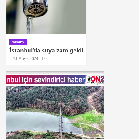
Yaşam
İstanbul’da suya zam geldi
14 Mayıs 2024
0