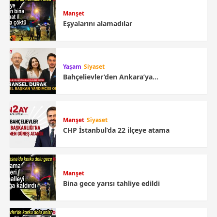
Manşet
Eşyalarını alamadılar
Yaşam
Siyaset
Bahçelievler’den Ankara’ya…
Manşet
Siyaset
CHP İstanbul’da 22 ilçeye atama
Manşet
Bina gece yarısı tahliye edildi