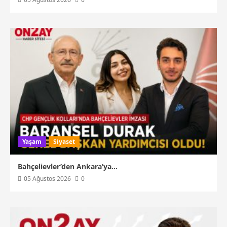
Yaşam
Siyaset
Bahçelievler’den Ankara’ya…
05 Ağustos 2026
0