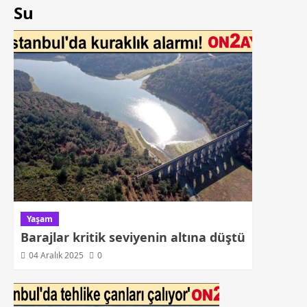
Su
Yaşam
Barajlar kritik seviyenin altına düştü
04 Aralık 2025
0