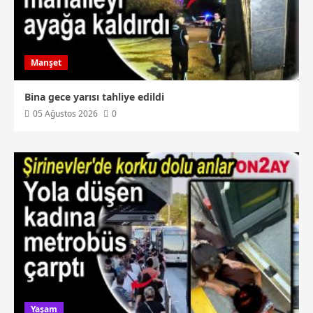
Manşet
Bina gece yarısı tahliye edildi
05 Ağustos 2026
0
Yaşam