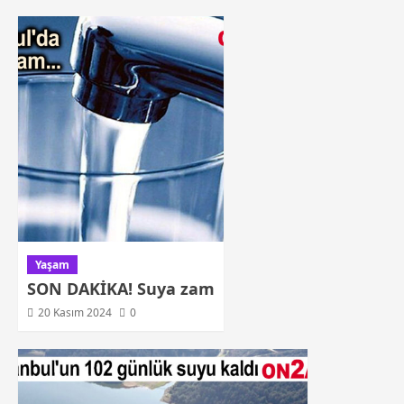
Yaşam
SON DAKİKA! Suya zam
20 Kasım 2024
0