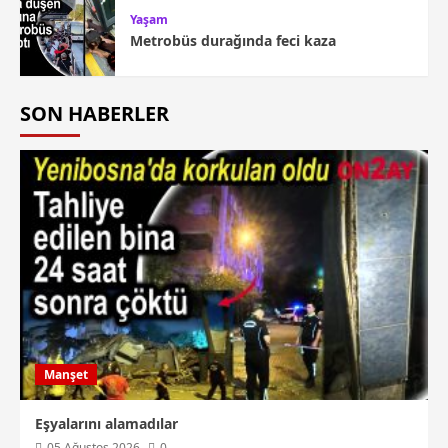
Yaşam
Metrobüs durağında feci kaza
SON HABERLER
Manşet
Eşyalarını alamadılar
05 Ağustos 2026
0