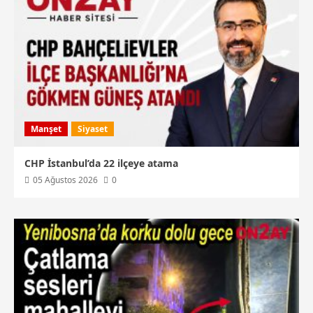
Manşet
Siyaset
CHP İstanbul’da 22 ilçeye atama
05 Ağustos 2026
0