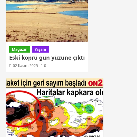
Magazin
Yaşam
Eski köprü gün yüzüne çıktı
02 Kasım 2025
0