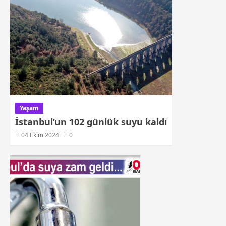
Yaşam
İstanbul’un 102 günlük suyu kaldı
04 Ekim 2024
0