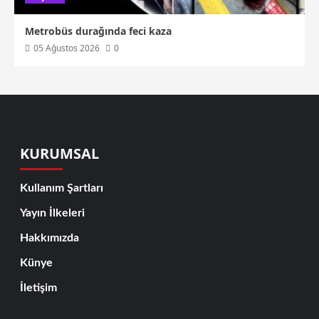
Metrobüs durağında feci kaza
05 Ağustos 2026
0
KURUMSAL
Kullanım Şartları
Yayın İlkeleri
Hakkımızda
Künye
İletişim