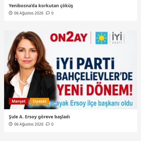
Yenibosna’da korkutan çöküş
06 Ağustos 2026
0
Manşet
Siyaset
Şule A. Ersoy göreve başladı
06 Ağustos 2026
0