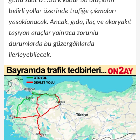
günü saat 01.00’e kadar bu araçların
belirli yollar üzerinde trafiğe çıkmaları
yasaklanacak. Ancak, gıda, ilaç ve akaryakıt
taşıyan araçlar yalnızca zorunlu
durumlarda bu güzergâhlarda
ilerleyebilecek.