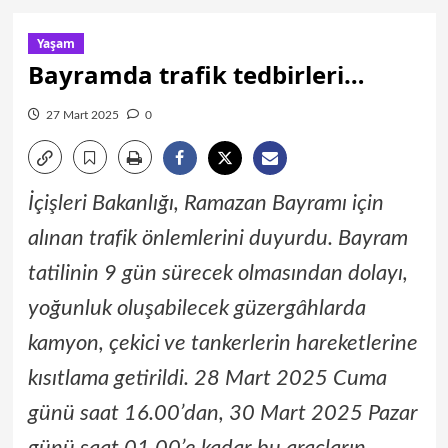
Yaşam
Bayramda trafik tedbirleri…
27 Mart 2025
0
İçişleri Bakanlığı, Ramazan Bayramı için
alınan trafik önlemlerini duyurdu. Bayram
tatilinin 9 gün sürecek olmasından dolayı,
yoğunluk oluşabilecek güzergâhlarda
kamyon, çekici ve tankerlerin hareketlerine
kısıtlama getirildi. 28 Mart 2025 Cuma
günü saat 16.00’dan, 30 Mart 2025 Pazar