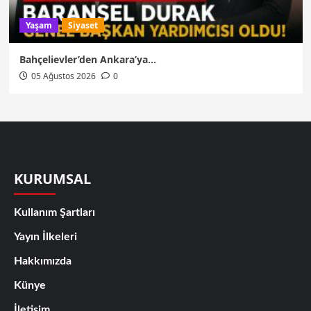
Yaşam
Siyaset
Bahçelievler’den Ankara’ya…
05 Ağustos 2026
0
KURUMSAL
Kullanım Şartları
Yayın İlkeleri
Hakkımızda
Künye
İletişim