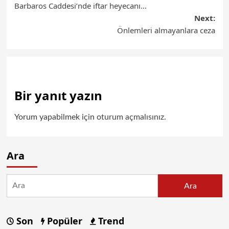
Barbaros Caddesi’nde iftar heyecanı…
Next:
Önlemleri almayanlara ceza
Bir yanıt yazın
Yorum yapabilmek için
oturum açmalısınız
.
Ara
Ara
Son
Popüler
Trend