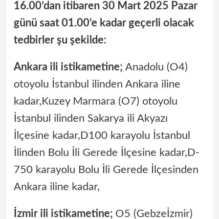
16.00’dan itibaren 30 Mart 2025 Pazar
günü saat 01.00’e kadar geçerli olacak
tedbirler şu şekilde:
Ankara ili istikametine;
Anadolu (O4)
otoyolu İstanbul ilinden Ankara iline
kadar,Kuzey Marmara (O7) otoyolu
İstanbul ilinden Sakarya ili Akyazı
İlçesine kadar,D­100 karayolu İstanbul
İlinden Bolu İli Gerede İlçesine kadar,D­
750 karayolu Bolu İli Gerede İlçesinden
Ankara iline kadar,
İzmir ili istikametine;
O5 (Gebze­İzmir)