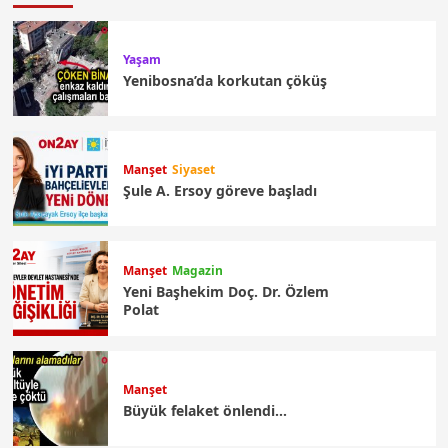
Yaşam
Yenibosna’da korkutan çöküş
Manşet
Siyaset
Şule A. Ersoy göreve başladı
Manşet
Magazin
Yeni Başhekim Doç. Dr. Özlem
Polat
Manşet
Büyük felaket önlendi…