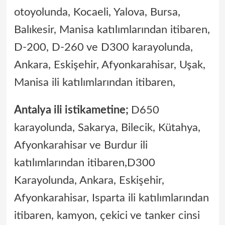
otoyolunda, Kocaeli, Yalova, Bursa,
Balıkesir, Manisa katılımlarından itibaren,
D-200, D-260 ve D­300 karayolunda,
Ankara, Eskişehir, Afyonkarahisar, Uşak,
Manisa ili katılımlarından itibaren,
Antalya ili istikametine;
D­650
karayolunda, Sakarya, Bilecik, Kütahya,
Afyonkarahisar ve Burdur ili
katılımlarından itibaren,D­300
Karayolunda, Ankara, Eskişehir,
Afyonkarahisar, Isparta ili katılımlarından
itibaren, kamyon, çekici ve tanker cinsi