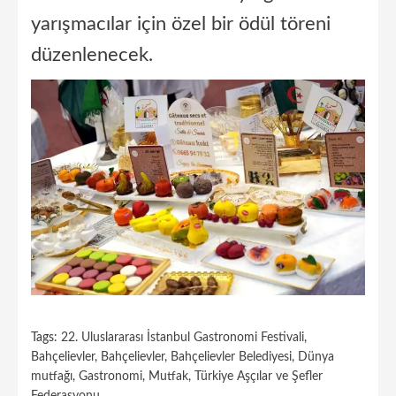
yarışmacılar için özel bir ödül töreni
düzenlenecek.
Tags:
22. Uluslararası İstanbul Gastronomi Festivali
,
Bahçelievler
,
Bahçelievler
,
Bahçelievler Belediyesi
,
Dünya
mutfağı
,
Gastronomi
,
Mutfak
,
Türkiye Aşçılar ve Şefler
Federasyonu