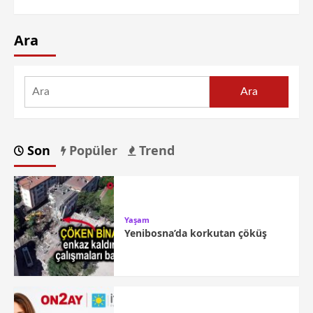
Ara
Ara
Son
Popüler
Trend
Yaşam
Yenibosna’da korkutan çöküş