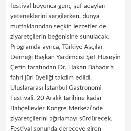
festival boyunca genç şef adayları
yeteneklerini sergilerken, dünya
mutfaklarından seçkin lezzetler de
ziyaretçilerin beğenisine sunulacak.
Programda ayrıca, Türkiye Aşçılar
Derneği Başkan Yardımcısı Şef Hüseyin
Çetin tarafından Dr. Hakan Bahadır’a
fahri jüri üyeliği takdim edildi.
Uluslararası İstanbul Gastronomi
Festivali, 20 Aralık tarihine kadar
Bahçelievler Kongre Merkezi’nde
ziyaretçilerini ağırlamayı sürdürecek.
Festival sonunda dereceye giren