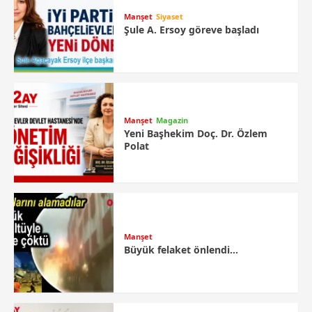
Manşet
Siyaset
Şule A. Ersoy göreve başladı
Manşet
Magazin
Yeni Başhekim Doç. Dr. Özlem
Polat
Manşet
Büyük felaket önlendi…