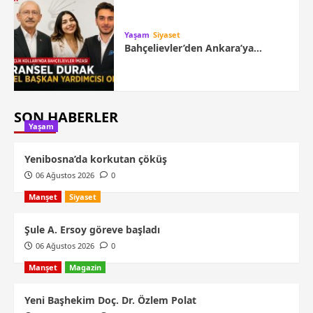
Yaşam
Siyaset
Bahçelievler’den Ankara’ya…
SON HABERLER
Yaşam
Yenibosna’da korkutan çöküş
06 Ağustos 2026
0
Manşet
Siyaset
Şule A. Ersoy göreve başladı
06 Ağustos 2026
0
Manşet
Magazin
Yeni Başhekim Doç. Dr. Özlem Polat