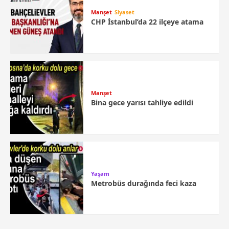
Manşet
Siyaset
CHP İstanbul’da 22 ilçeye atama
Manşet
Bina gece yarısı tahliye edildi
Yaşam
Metrobüs durağında feci kaza