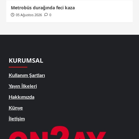
Metrobüs durağında feci kaza
05 Ağustos 2026
0
KURUMSAL
Kullanım Şartları
Yayın İlkeleri
Hakkımızda
Künye
İletişim